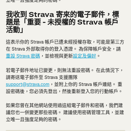
立唯一且強度足夠的密碼。
我收到 Strava 寄來的電子郵件，標
題是「重要 - 未授權的 Strava 帳戶
活動」
這表示你的 Strava 帳戶已遭未經授權存取，可能是第三方
在 Strava 外部取得你的登入憑證。 為保障帳戶安全，請
重設 Strava 密碼
，並檢視與更新
設定及偏好
。
若電子郵件地址已變更，則無法重設密碼。 在此情況下，
請寄送電子郵件至 Strava 支援團隊 
support@strava.com
，並附上你的 Strava 帳戶連結。 重
設密碼後，您必須先登出，然後重新登入您的行動帳戶。
如果您曾在其他網站使用過這組電子郵件和密碼，我們建
議您也一併變更那些密碼。 建議使用密碼管理工具，並建
立唯一且強度足夠的密碼。