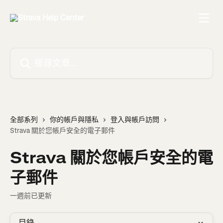
跳至主要內容
搜尋文章…
全部系列
你的帳戶與隱私
登入與帳戶訪問
Strava 關於您帳戶安全的電子郵件
Strava 關於您帳戶安全的電
子郵件
一週前已更新
目錄