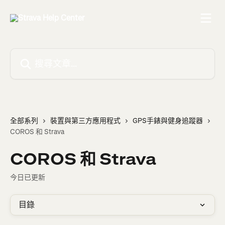
跳至主要內容
搜尋文章…
全部系列
裝置與第三方應用程式
GPS手錶與健身追蹤器
COROS 和 Strava
COROS 和 Strava
今日已更新
目錄