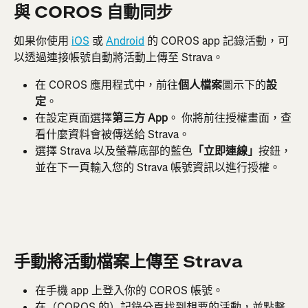
與 COROS 自動同步
如果你使用 
iOS
 或 
Android
 的 COROS app 記錄活動，可
以透過連接帳號自動將活動上傳至 Strava。
在 COROS 應用程式中，前往
個人檔案
圖示下的
設
定
。
在設定頁面選擇
第三方 App
。 你將前往授權畫面，查
看什麼資料會被傳送給 Strava。
選擇 Strava 以及螢幕底部的藍色
「立即連線」
按鈕，
並在下一頁輸入您的 Strava 帳號資訊以進行授權。
手動將活動檔案上傳至 Strava
在手機 app 上登入你的 COROS 帳號。
在（COROS 的）記錄分頁找到想要的活動，並點擊