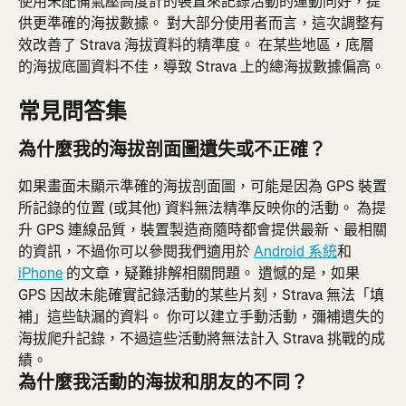
使用未配備氣壓高度計的裝置來記錄活動的運動同好，提
供更準確的海拔數據。 對大部分使用者而言，這次調整有
效改善了 Strava 海拔資料的精準度。 在某些地區，底層
的海拔底圖資料不佳，導致 Strava 上的總海拔數據偏高。
常見問答集
為什麼我的海拔剖面圖遺失或不正確？
如果畫面未顯示準確的海拔剖面圖，可能是因為 GPS 裝置
所記錄的位置 (或其他) 資料無法精準反映你的活動。 為提
升 GPS 連線品質，裝置製造商隨時都會提供最新、最相關
的資訊，不過你可以參閱我們適用於 
Android 系統
和 
iPhone
 的文章，疑難排解相關問題。 遺憾的是，如果 
GPS 因故未能確實記錄活動的某些片刻，Strava 無法「填
補」這些缺漏的資料。 你可以建立手動活動，彌補遺失的
海拔爬升記錄，不過這些活動將無法計入 Strava 挑戰的成
績。
為什麼我活動的海拔和朋友的不同？