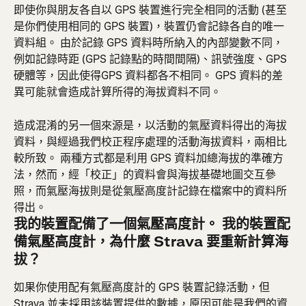
即使你與朋友各自以 GPS 裝置進行完全相同的活動 (甚至
是你們使用相同的 GPS 裝置)，裝置仍會記錄各自的唯一
資料組。 由於記錄 GPS 資料時所納入的內部變數不同，
例如記錄時距 (GPS 記錄點的時間間隔)、訊號強度、GPS 
硬體等，因此使得GPS 資料都各不相同。 GPS 資料的差
異可能就會造成計算所得的海拔資料不同。
造成混淆的另一個來源是，以活動的氣壓資料得出的海拔
資料，與經過我們校正程序處理的活動海拔資料，兩相比
較所致。 兩種方式都是利用 GPS 資料加總海拔的準確方
法，然而，經「校正」的資料會與海拔基礎地圖交互參
照，而氣壓海拔則是從氣壓高度計記錄在檔案中的資料所
得出。
我的裝置配備了一個氣壓高度計。 我的裝置配
備氣壓高度計，為什麼 Strava 要重新計算海
拔？
如果你使用配有氣壓高度計的 GPS 裝置記錄活動，但 
Strava 並未採用該裝置提供的數據，原因可能是我們的資