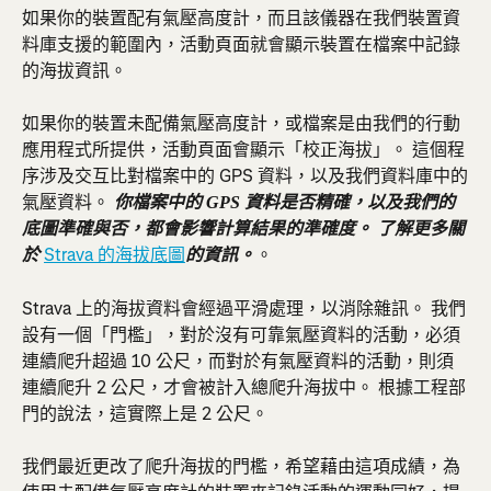
如果你的裝置配有氣壓高度計，而且該儀器在我們裝置資
料庫支援的範圍內，活動頁面就會顯示裝置在檔案中記錄
的海拔資訊。
如果你的裝置未配備氣壓高度計，或檔案是由我們的行動
應用程式所提供，活動頁面會顯示「校正海拔」。 這個程
序涉及交互比對檔案中的 GPS 資料，以及我們資料庫中的
氣壓資料。 
你檔案中的 GPS 資料是否精確，以及我們的
底圖準確與否，都會影響計算結果的準確度。 了解更多關
Strava 的海拔底圖
。
於 
的資訊。
Strava 上的海拔資料會經過平滑處理，以消除雜訊。 我們
設有一個「門檻」，對於沒有可靠氣壓資料的活動，必須
連續爬升超過 10 公尺，而對於有氣壓資料的活動，則須
連續爬升 2 公尺，才會被計入總爬升海拔中。 根據工程部
門的說法，這實際上是 2 公尺。
我們最近更改了爬升海拔的門檻，希望藉由這項成績，為