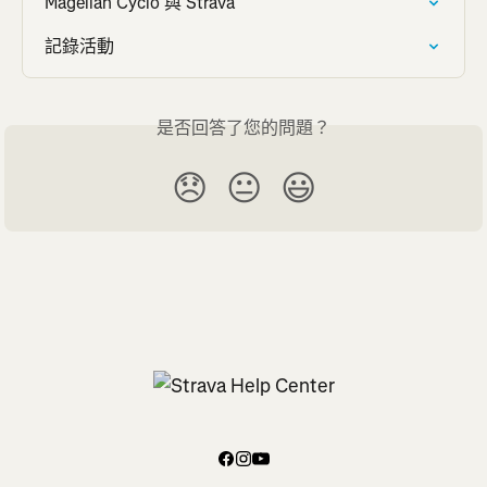
Magellan Cyclo 與 Strava
記錄活動
是否回答了您的問題？
😞
😐
😃