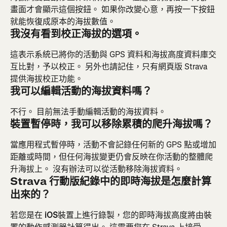
畫面才會顯示這個按鈕。 如果你改變心意，再按一下按鈕
就能恢復成原本的海拔數值。
我沒有看到校正海拔的選項。
這表示系統已將你的活動與 GPS 資料和海拔高度資料庫交
互比對，予以校正。 另外也請記住，只有網頁版 Strava 
提供海拔校正功能。
我可以編輯活動的海拔資料嗎？
不行。 目前無法手動編輯活動的海拔資料。
裝置暫停時，我可以移除累積的爬升海拔嗎？
當應用程式暫停時，活動不會記錄任何新的 GPS 點或增加
距離或時間，但任何海拔變更仍會反映在你活動的整體爬
升海拔上。 沒有辦法可以從活動移除海拔資料。
Strava 行動版紀錄中的即時海拔是怎麼計算
出來的？
若您是在
 iOS
裝置上進行錄製，您的即時海拔高度將由裝