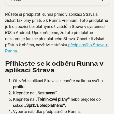
Můžete si předplatit Runna přímo v aplikaci Strava a 
získat tak plný přístup k Runna Premium. Toto předplatné 
je k dispozici bezplatným uživatelům Strava v systémech 
iOS a Android. Upozorňujeme, že toto předplatné 
nezahrnuje funkce předplatného Strava. Chcete-li získat 
přístup k oběma, navštivte stránku
 předplatného Strava + 
Runna
.
Přihlaste se k odběru Runna v 
aplikaci Strava
Otevřete aplikaci Strava a klepněte na ikonu svého 
profilu
.
Klepněte na „
Nastavení
“.
Klepněte na „
Tréninkové plány“
 nebo přejděte do 
sekce „
Správa předplatného“
.
Vyberte nabídku předplatného Runna.