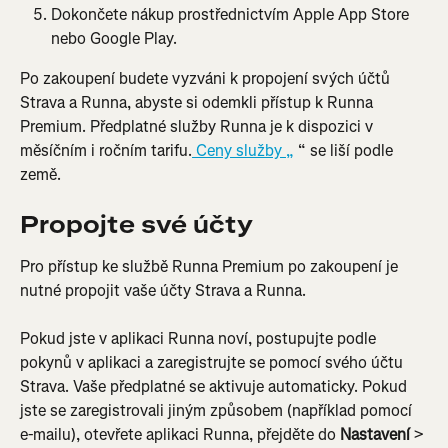
Dokončete nákup prostřednictvím Apple App Store 
nebo Google Play.
Po zakoupení budete vyzváni k propojení svých účtů 
Strava a Runna, abyste si odemkli přístup k Runna 
Premium. Předplatné služby Runna je k dispozici v 
měsíčním i ročním tarifu.
 Ceny služby „
 “ se liší podle 
země.
Propojte své účty
Pro přístup ke službě Runna Premium po zakoupení je 
nutné propojit vaše účty Strava a Runna.
Pokud jste v aplikaci Runna noví, postupujte podle 
pokynů v aplikaci a zaregistrujte se pomocí svého účtu 
Strava. Vaše předplatné se aktivuje automaticky. Pokud 
jste se zaregistrovali jiným způsobem (například pomocí 
e-mailu), otevřete aplikaci Runna, přejděte do 
Nastavení
 > 