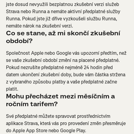
jste dosud nevyužili bezplatnou zkušební verzi služeb 
Strava nebo Runna a nemáte aktivní předplatné služby 
Runna. Pokud jste již dříve vyzkoušeli službu Runna, 
nemáte nárok na zkušební verzi.
Co se stane, až mi skončí zkušební 
období?
Společnost Apple nebo Google vás upozorní předtím, než 
se vaše zkušební období změní na placené předplatné. 
Pokud nezrušíte předplatné nejméně 24 hodin před 
datem ukončení zkušební doby, bude vám částka stržena 
z vybraného způsobu platby a vaše předplatné začne 
platit.
Mohu přecházet mezi měsíčním a 
ročním tarifem?
Své předplatné můžete spravovat prostřednictvím 
aplikace Strava, která vás pro provedení změn přesměruje 
do Apple App Store nebo Google Play.