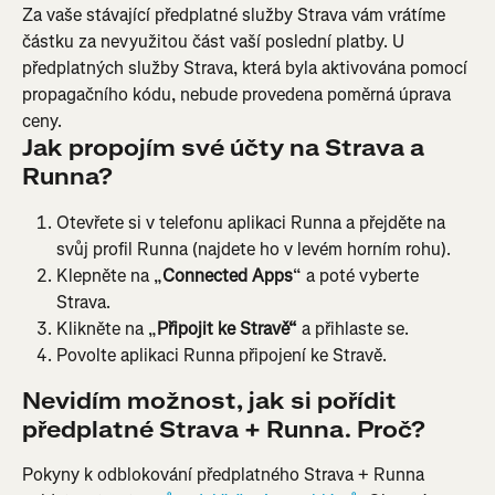
Za vaše stávající předplatné služby Strava vám vrátíme 
částku za nevyužitou část vaší poslední platby. U 
předplatných služby Strava, která byla aktivována pomocí 
propagačního kódu, nebude provedena poměrná úprava 
ceny.
Jak propojím své účty na Strava a 
Runna?
Otevřete si v telefonu aplikaci Runna a přejděte na 
svůj profil Runna (najdete ho v levém horním rohu).
Klepněte na „
Connected Apps
“ a poté vyberte 
Strava.
Klikněte na „
Připojit ke Stravě“
 a přihlaste se.
Povolte aplikaci Runna připojení ke Stravě.
Nevidím možnost, jak si pořídit 
předplatné Strava + Runna. Proč?
Pokyny k odblokování předplatného Strava + Runna 