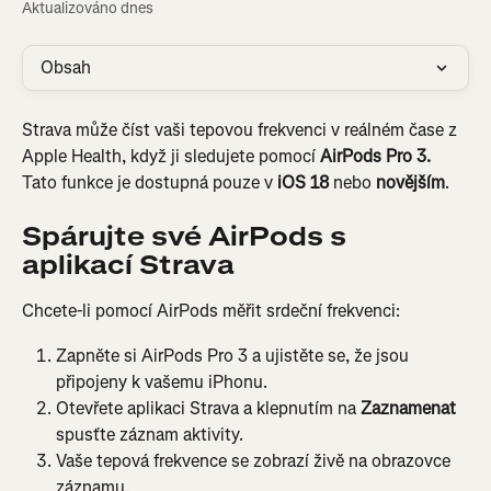
Aktualizováno dnes
Obsah
Strava může číst vaši tepovou frekvenci v reálném čase z 
Apple Health, když ji sledujete pomocí 
AirPods Pro 3.
Tato funkce je dostupná pouze v 
iOS 18
 nebo 
novějším
.
Spárujte své AirPods s 
aplikací Strava
Chcete-li pomocí AirPods měřit srdeční frekvenci:
Zapněte si AirPods Pro 3 a ujistěte se, že jsou 
připojeny k vašemu iPhonu.
Otevřete aplikaci Strava a klepnutím na 
Zaznamenat 
spusťte záznam aktivity.
Vaše tepová frekvence se zobrazí živě na obrazovce 
záznamu.