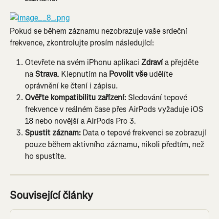
Pokud se během záznamu nezobrazuje vaše srdeční 
frekvence, zkontrolujte prosím následující:
Otevřete na svém iPhonu aplikaci 
Zdraví
 a přejděte 
na 
Strava
. Klepnutím na 
Povolit vše
 udělíte 
oprávnění ke čtení i zápisu.
Ověřte kompatibilitu zařízení:
 Sledování tepové 
frekvence v reálném čase přes AirPods vyžaduje iOS 
18 nebo novější a AirPods Pro 3.
Spustit záznam:
 Data o tepové frekvenci se zobrazují 
pouze během aktivního záznamu, nikoli předtím, než 
ho spustíte.
Související články