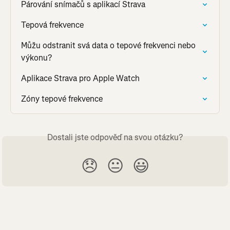
Párování snímačů s aplikací Strava
Tepová frekvence
Můžu odstranit svá data o tepové frekvenci nebo 
výkonu?
Aplikace Strava pro Apple Watch
Zóny tepové frekvence
Dostali jste odpověď na svou otázku?
😞
😐
😃