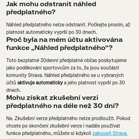
Jak mohu odstranit náhled 
předplatného?
Náhled předplatného nelze odstranit. Počkejte prosím, až 
platnost automaticky vyprší po 30 dnech.
Proč byla na mém účtu aktivována 
funkce „Náhled předplatného“?
Toto bezplatné 30denní předplatné občas poskytujeme 
jako poděkování sportovcům za to, že jsou součástí 
komunity Strava. Náhled předplatného se u vybraných 
účtů 
aktivuje automaticky
 a jeho platnost vyprší po 30 
dnech.
Mohu získat zkušební verzi 
předplatného na déle než 30 dní?
Ne. Zkušební verze předplatného nelze prodloužit. Pokud 
chcete po skončení zkušební verze i nadále používat 
funkce předplatného, můžete si kdykoli 
zakoupit Strava 