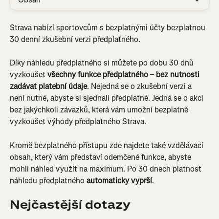
Strava nabízí sportovcům s bezplatnými účty bezplatnou 
30 denní zkušební verzi předplatného.
Díky náhledu předplatného si můžete po dobu 30 dnů 
vyzkoušet 
všechny funkce předplatného
 – 
bez nutnosti 
zadávat platební údaje
. Nejedná se o zkušební verzi a 
není nutné, abyste si sjednali předplatné. Jedná se o akci 
bez jakýchkoli závazků, která vám umožní bezplatně 
vyzkoušet výhody předplatného Strava.
Kromě bezplatného přístupu zde najdete také vzdělávací 
obsah, který vám představí odemčené funkce, abyste 
mohli náhled využít na maximum. Po 30 dnech platnost 
náhledu předplatného 
automaticky vyprší
.
Nejčastější dotazy