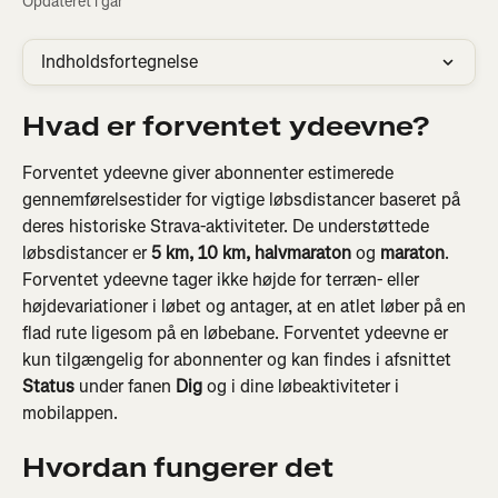
Opdateret i går
Indholdsfortegnelse
Hvad er forventet ydeevne?
Forventet ydeevne giver abonnenter estimerede 
gennemførelsestider for vigtige løbsdistancer baseret på 
deres historiske Strava-aktiviteter. De understøttede 
løbsdistancer er 
5 km, 10 km, halvmaraton
 og 
maraton
. 
Forventet ydeevne tager ikke højde for terræn- eller 
højdevariationer i løbet og antager, at en atlet løber på en 
flad rute ligesom på en løbebane. Forventet ydeevne er 
kun tilgængelig for abonnenter og kan findes i afsnittet 
Status
 under fanen 
Dig
 og i dine løbeaktiviteter i 
mobilappen.
Hvordan fungerer det