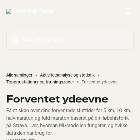
Spring videre til hovedindholdet
Søg efter artikler...
Alle samlinger
Aktivitetsanalyse og statistik
Toppræstationer og træningszoner
Forventet ydeevne
Forventet ydeevne
Få et skøn over dine forventede sluttider for 5 km, 10 km,
halvmaraton og fuld maraton baseret på din løbehistorik
på Strava. Lær, hvordan ML-modellen fungerer, og hvilke
data den har brug for.