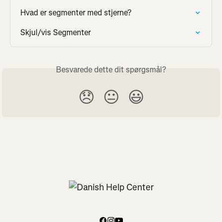
Hvad er segmenter med stjerne?
Skjul/vis Segmenter
Besvarede dette dit spørgsmål?
😞
😐
😃