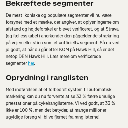
Bekræftede segmenter
De mest ikoniske og populære segmenter vil nu være 
forsynet med et mærke, der angiver, at oplysningerne om 
afstand og højdeforskel er blevet verificeret, og at Strava 
(og fællesskabet) anerkender den pågældende strækning 
på vejen eller stien som et »officielt« segment. Så du ved 
jo godt, at når du går efter KOM på Hawk Hill, så er det 
netop DEN Hawk Hill. Læs mere om verificerede 
segmenter 
her
.
Oprydning i ranglisten
Med indførelsen af et forbedret system til automatisk 
markering kan du nu forvente at se 33 % færre umulige 
præstationer på cykelranglisterne. Vi ved godt, at 33 % 
ikke er 100 %, men det betyder, at mange millioner 
ugyldige forsøg vil blive fjernet fra ranglisterne!