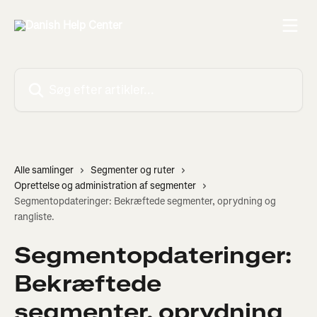
Spring videre til hovedindholdet
Søg efter artikler...
Alle samlinger
Segmenter og ruter
Oprettelse og administration af segmenter
Segmentopdateringer: Bekræftede segmenter, oprydning og
rangliste.
Segmentopdateringer:
Bekræftede
segmenter, oprydning