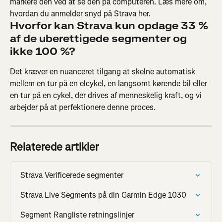
markere den ved at se den på computeren. Læs mere om, 
hvordan du anmelder snyd på Strava her.
Hvorfor kan Strava kun opdage 33 % 
af de uberettigede segmenter og 
ikke 100 %?
Det kræver en nuanceret tilgang at skelne automatisk 
mellem en tur på en elcykel, en langsomt kørende bil eller 
en tur på en cykel, der drives af menneskelig kraft, og vi 
arbejder på at perfektionere denne proces.
Relaterede artikler
Strava Verificerede segmenter
Strava Live Segments på din Garmin Edge 1030
Segment Rangliste retningslinjer