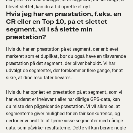
blevet slettet, kan du altid oprette et nyt.
Hvis jeg har en præstation, f.eks. en 
CR eller en Top 10, på et slettet 
segment, vil I så slette min 
præstation? 
Hvis du har en præstation på et segment, der er blevet 
markeret som et duplikat, bør du også have en tilsvarende 
præstation på det segment, der bliver beholdt. Vi har 
udvalgt de segmenter, der forekommer flere gange, for at 
sikre, at dine resultater bevares.
Hvis du har opnået en præstation på et segment, som vi 
har vurderet er irrelevant eller har dårlige GPS-data, kan 
du miste den pågældende præstation. Vi vil sikre os, at 
segmenterne giver mulighed for en fair konkurrence, og 
derfor er vi nødt til at fjerne visse segmenter med dårlige 
data, som påvirker resultaterne. Dette vil kun berøre nogle 