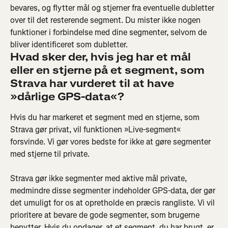
bevares, og flytter mål og stjerner fra eventuelle dubletter 
over til det resterende segment. Du mister ikke nogen 
funktioner i forbindelse med dine segmenter, selvom de 
bliver identificeret som dubletter.
Hvad sker der, hvis jeg har et mål 
eller en stjerne på et segment, som 
Strava har vurderet til at have 
»dårlige GPS-data«? 
Hvis du har markeret et segment med en stjerne, som 
Strava gør privat, vil funktionen »Live-segment« 
forsvinde. Vi gør vores bedste for ikke at gøre segmenter 
med stjerne til private.
Strava gør ikke segmenter med aktive mål private, 
medmindre disse segmenter indeholder GPS-data, der gør 
det umuligt for os at opretholde en præcis rangliste. Vi vil 
prioritere at bevare de gode segmenter, som brugerne 
benytter. Hvis du opdager, at et segment, du har brugt, er 