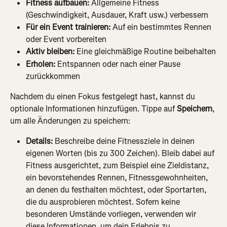
Fitness aufbauen:
 Allgemeine Fitness 
(Geschwindigkeit, Ausdauer, Kraft usw.) verbessern
Für ein Event trainieren: 
Auf ein bestimmtes Rennen 
oder Event vorbereiten
Aktiv bleiben:
 Eine gleichmäßige Routine beibehalten
Erholen: 
Entspannen oder nach einer Pause 
zurückkommen
Nachdem du einen Fokus festgelegt hast, kannst du 
optionale Informationen hinzufügen. Tippe auf 
Speichern
, 
um alle Änderungen zu speichern:
Details:
 Beschreibe deine Fitnessziele in deinen 
eigenen Worten (bis zu 300 Zeichen). Bleib dabei auf 
Fitness ausgerichtet, zum Beispiel eine Zieldistanz, 
ein bevorstehendes Rennen, Fitnessgewohnheiten, 
an denen du festhalten möchtest, oder Sportarten, 
die du ausprobieren möchtest. Sofern keine 
besonderen Umstände vorliegen, verwenden wir 
diese Informationen, um dein Erlebnis zu 