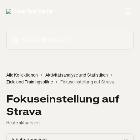
Zum Hauptinhalt springen
Nach Artikeln suchen …
Alle Kollektionen
Aktivitätsanalyse und Statistiken
Ziele und Trainingspläne
Fokuseinstellung auf Strava
Fokuseinstellung auf
Strava
Heute aktualisiert
Inhaltsübersicht