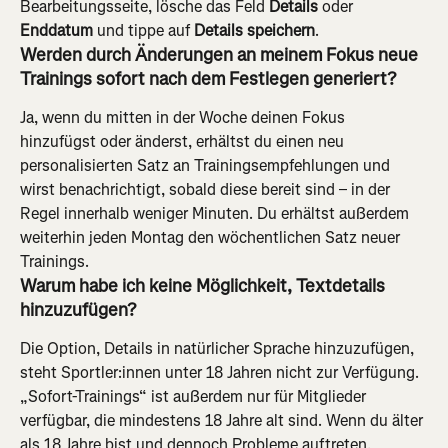
Bearbeitungsseite, lösche das Feld 
Details
 oder 
Enddatum
 und tippe auf 
Details speichern
.
Werden durch Änderungen an meinem Fokus neue 
Trainings sofort nach dem Festlegen generiert?
Ja, wenn du mitten in der Woche deinen Fokus 
hinzufügst oder änderst, erhältst du einen neu 
personalisierten Satz an Trainingsempfehlungen und 
wirst benachrichtigt, sobald diese bereit sind – in der 
Regel innerhalb weniger Minuten. Du erhältst außerdem 
weiterhin jeden Montag den wöchentlichen Satz neuer 
Trainings.
Warum habe ich keine Möglichkeit, Textdetails 
hinzuzufügen?
Die Option, Details in natürlicher Sprache hinzuzufügen, 
steht Sportler:innen unter 18 Jahren nicht zur Verfügung. 
„Sofort-Trainings“ ist außerdem nur für Mitglieder 
verfügbar, die mindestens 18 Jahre alt sind. Wenn du älter 
als 18 Jahre bist und dennoch Probleme auftreten, 