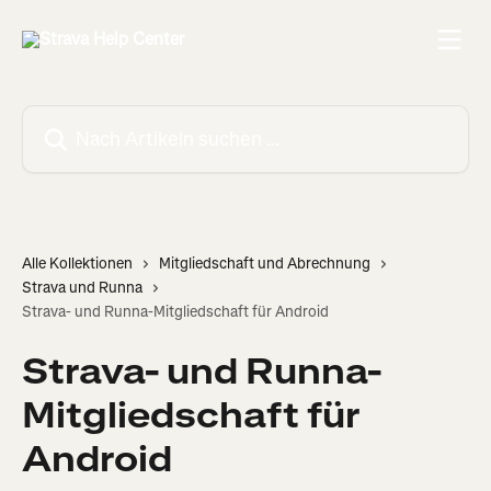
Zum Hauptinhalt springen
Nach Artikeln suchen …
Alle Kollektionen
Mitgliedschaft und Abrechnung
Strava und Runna
Strava- und Runna-Mitgliedschaft für Android
Strava- und Runna-
Mitgliedschaft für
Android