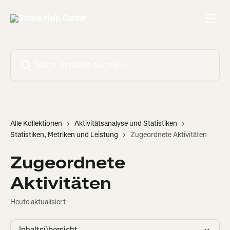
Zum Hauptinhalt springen
Nach Artikeln suchen …
Alle Kollektionen
Aktivitätsanalyse und Statistiken
Statistiken, Metriken und Leistung
Zugeordnete Aktivitäten
Zugeordnete
Aktivitäten
Heute aktualisiert
Inhaltsübersicht