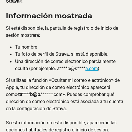
Strava».
Información mostrada
Si está disponible, la pantalla de registro o de inicio de 
sesión mostrará:
Tu nombre
Tu foto de perfil de Strava, si está disponible.
Una dirección de correo electrónico parcialmente 
oculta (por ejemplo: a****b@s****
a.com
)
Si utilizas la función «Ocultar mi correo electrónico» de 
Apple, tu dirección de correo electrónico aparecerá 
como
«a****b@p
.******.com». Puedes comprobar qué 
dirección de correo electrónico está asociada a tu cuenta 
en la configuración de Strava.
Si esta información no está disponible, aparecerán las 
opciones habituales de registro o inicio de sesión.