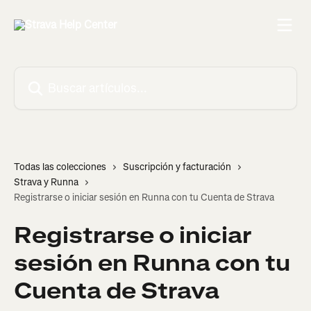
Ir al contenido principal
Buscar artículos...
Todas las colecciones
Suscripción y facturación
Strava y Runna
Registrarse o iniciar sesión en Runna con tu Cuenta de Strava
Registrarse o iniciar
sesión en Runna con tu
Cuenta de Strava