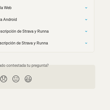
 la Web
ra Android
uscripción de Strava y Runna
uscripción de Strava y Runna
do contestada tu pregunta?
😞
😐
😃