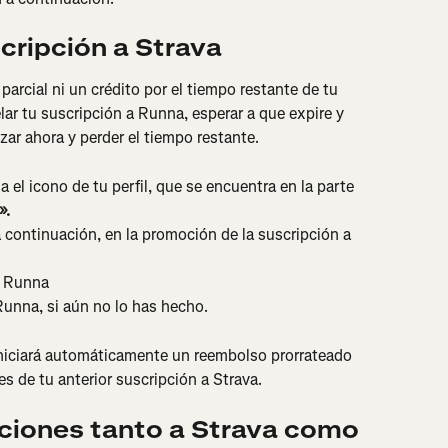
scripción a Strava
arcial ni un crédito por el tiempo restante de tu 
r tu suscripción a Runna, esperar a que expire y 
izar ahora y perder el tiempo restante.
a el icono de tu perfil, que se encuentra en la parte 
».
a continuación, en la promoción de la suscripción a 
+ Runna
Runna, si aún no lo has hecho.
iniciará automáticamente un reembolso prorrateado 
s de tu anterior suscripción a Strava.
pciones tanto a Strava como 