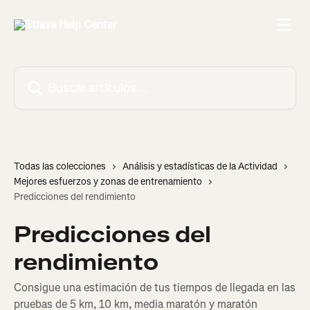
Ir al contenido principal
Buscar artículos...
Todas las colecciones
Análisis y estadísticas de la Actividad
Mejores esfuerzos y zonas de entrenamiento
Predicciones del rendimiento
Predicciones del
rendimiento
Consigue una estimación de tus tiempos de llegada en las
pruebas de 5 km, 10 km, media maratón y maratón