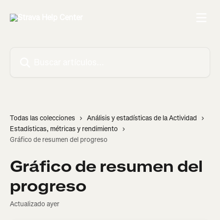
Ir al contenido principal
Buscar artículos...
Todas las colecciones
Análisis y estadísticas de la Actividad
Estadísticas, métricas y rendimiento
Gráfico de resumen del progreso
Gráfico de resumen del
progreso
Actualizado ayer