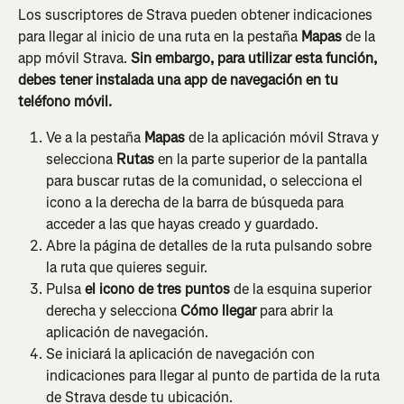
Los suscriptores de Strava pueden obtener indicaciones 
para llegar al inicio de una ruta en la pestaña 
Mapas
 de la 
app móvil Strava. 
Sin embargo, para utilizar esta función, 
debes tener instalada una app de navegación en tu 
teléfono móvil.
Ve a la pestaña 
Mapas
 de la aplicación móvil Strava y 
selecciona 
Rutas
 en la parte superior de la pantalla 
para buscar rutas de la comunidad, o selecciona el 
icono a la derecha de la barra de búsqueda para 
acceder a las que hayas creado y guardado.
Abre la página de detalles de la ruta pulsando sobre 
la ruta que quieres seguir.
Pulsa 
el icono de tres puntos
 de la esquina superior 
derecha y selecciona 
Cómo llegar
 para abrir la 
aplicación de navegación.
Se iniciará la aplicación de navegación con 
indicaciones para llegar al punto de partida de la ruta 
de Strava desde tu ubicación.