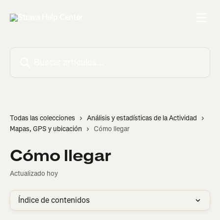
Ir al contenido principal
Buscar artículos...
Todas las colecciones
Análisis y estadísticas de la Actividad
Mapas, GPS y ubicación
Cómo llegar
Cómo llegar
Actualizado hoy
Índice de contenidos