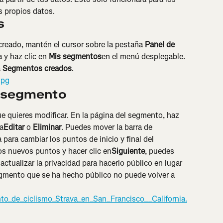
 propios datos.
s
reado, mantén el cursor sobre la pestaña 
Panel de 
 y haz clic en 
Mis segmentos
en el menú desplegable. 
 
Segmentos creados
.
n segmento
ue quieres modificar. En la página del segmento, haz 
a
Editar
 o 
Eliminar
. Puedes mover la barra de 
ara cambiar los puntos de inicio y final del 
s nuevos puntos y hacer clic en
Siguiente
, puedes 
ctualizar la privacidad para hacerlo público en lugar 
gmento que se ha hecho público no puede volver a 