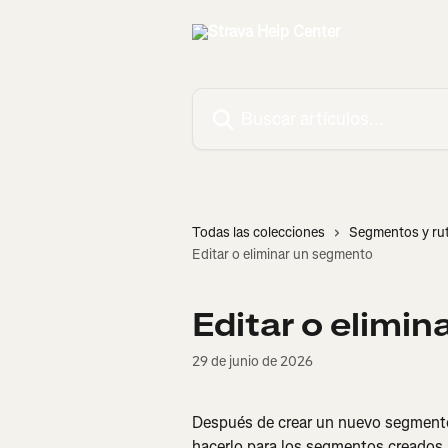
Ir al contenido principal
Buscar artículos...
Todas las colecciones
Segmentos y ru
Editar o eliminar un segmento
Editar o elimi
29 de junio de 2026
Después de crear un nuevo segmento,
hacerlo para los segmentos creados a