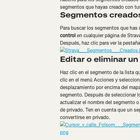
segmentos que hayas creado con tus
Segmentos creado
Para buscar los segmentos que has c
control
 en cualquier página de Strava
Después, haz clic para ver la pestaña
Editar o eliminar u
Haz clic en el segmento de la lista q
clic en el menú Acciones y seleccion
desplazamiento por encima del mapa p
segmento. Después de seleccionar lo
actualizar el nombre del segmento o a
de privado. Ten en cuenta que un se
convertirse en privado.