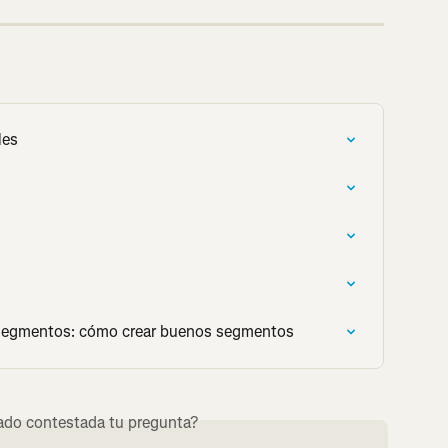
les
 Segmentos: cómo crear buenos segmentos
do contestada tu pregunta?