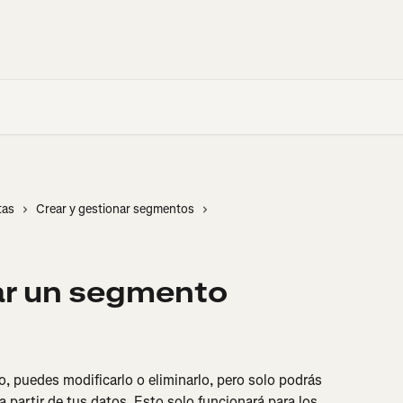
tas
Crear y gestionar segmentos
nar un segmento
 puedes modificarlo o eliminarlo, pero solo podrás 
 partir de tus datos. Esto solo funcionará para los 