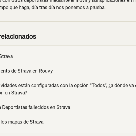
 con otros deportistas mediante el móvil y las aplicaciones en l
empo que haga, día tras día nos ponemos a prueba.
 relacionados
Strava
ents de Strava en Rouvy
ividades están configuradas con la opción "Todos", ¿a dónde va 
ón en Strava?
e Deportistas fallecidos en Strava
 los mapas de Strava