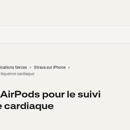
ications tierces
Strava sur iPhone
 fréquence cardiaque
AirPods pour le suivi
e cardiaque