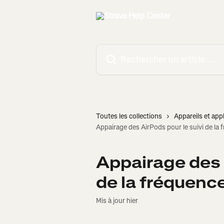
Passer au contenu principal
Rechercher un article...
Toutes les collections
Appareils et appl
Appairage des AirPods pour le suivi de la
Appairage des 
de la fréquenc
Mis à jour hier