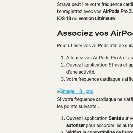
Strava peut lire votre fréquence car
l'enregistrez avec vos 
AirPods Pro 3.
iOS 18
 ou 
version ultérieure
.
Associez vos AirPo
Pour utiliser vos AirPods afin de sui
Allumez vos AirPods Pro 3 et as
Ouvrez l'application Strava et a
d'une activité.
Votre fréquence cardiaque s'affic
Si votre fréquence cardiaque ne s'aff
les points suivants :
Ouvrez l'application 
Santé
 sur 
autoriser
 pour accorder les autor
Vérifiez la compatibilité de l'appa