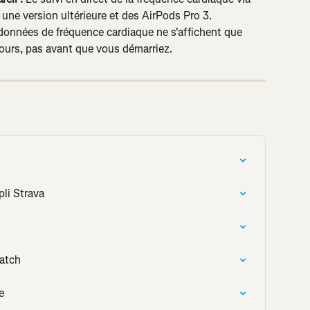
une version ultérieure et des AirPods Pro 3.
données de fréquence cardiaque ne s'affichent que 
ours, pas avant que vous démarriez.
pli Strava
Watch
e