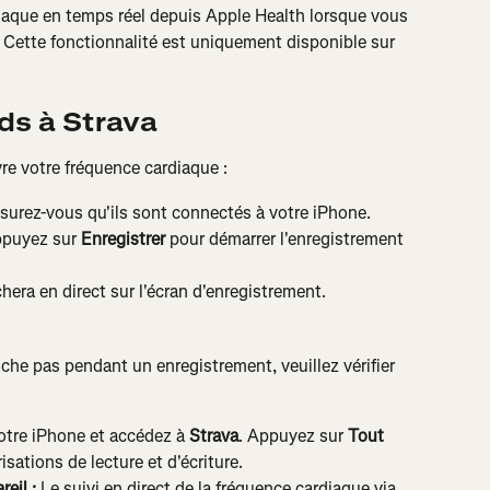
diaque en temps réel depuis Apple Health lorsque vous 
 Cette fonctionnalité est uniquement disponible sur 
ds à Strava
vre votre fréquence cardiaque :
surez-vous qu'ils sont connectés à votre iPhone.
ppuyez sur 
Enregistrer 
pour démarrer l'enregistrement 
hera en direct sur l'écran d'enregistrement.
iche pas pendant un enregistrement, veuillez vérifier 
votre iPhone et accédez à 
Strava
. Appuyez sur 
Tout 
isations de lecture et d'écriture.
reil :
 Le suivi en direct de la fréquence cardiaque via 