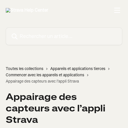
Passer au contenu principal
Rechercher un article...
Toutes les collections
Appareils et applications tierces
Commencer avec les appareils et applications
Appairage des capteurs avec l’appli Strava
Appairage des
capteurs avec l’appli
Strava