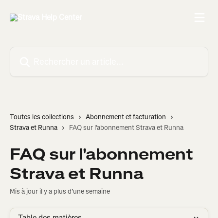
Passer au contenu principal
Rechercher un article...
Toutes les collections
Abonnement et facturation
Strava et Runna
FAQ sur l'abonnement Strava et Runna
FAQ sur l'abonnement
Strava et Runna
Mis à jour il y a plus d’une semaine
Table des matières