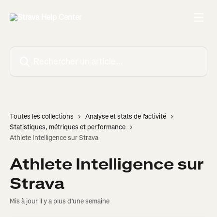
Passer au contenu principal
Rechercher un article...
Toutes les collections
Analyse et stats de l'activité
Statistiques, métriques et performance
Athlete Intelligence sur Strava
Athlete Intelligence sur
Strava
Mis à jour il y a plus d’une semaine