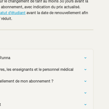
ur le changement de tarif au moins 30 jours avant la 
 abonnement, avec indication du prix actualisé.
tatut d'étudiant
 avant la date de renouvellement afin 
 réduit.
 Runna
res, les enseignants et le personnel médical
ouvellement de mon abonnement ?
t