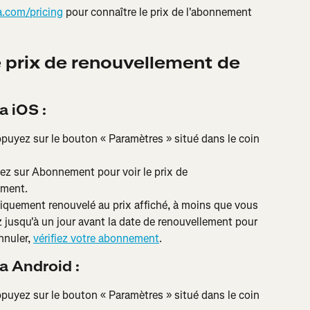
a.com/pricing
 pour connaître le prix de l'abonnement 
 prix de renouvellement de 
a iOS :
ppuyez sur le bouton « Paramètres » situé dans le coin 
z sur Abonnement pour voir le prix de 
ement.
quement renouvelé au prix affiché, à moins que vous 
z jusqu'à un jour avant la date de renouvellement pour 
nnuler, 
vérifiez votre abonnement
.
a Android :
ppuyez sur le bouton « Paramètres » situé dans le coin 