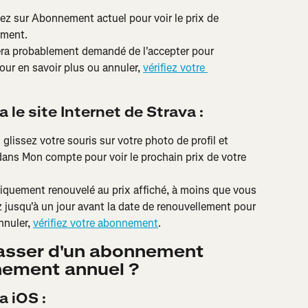
z sur Abonnement actuel pour voir le prix de 
ement.
sera probablement demandé de l'accepter pour 
ur en savoir plus ou annuler, 
vérifiez votre 
 le site Internet de Strava :
glissez votre souris sur votre photo de profil et 
dans Mon compte pour voir le prochain prix de votre 
quement renouvelé au prix affiché, à moins que vous 
z jusqu'à un jour avant la date de renouvellement pour 
nnuler, 
vérifiez votre abonnement
.
asser d'un abonnement 
nement annuel ?
a iOS :