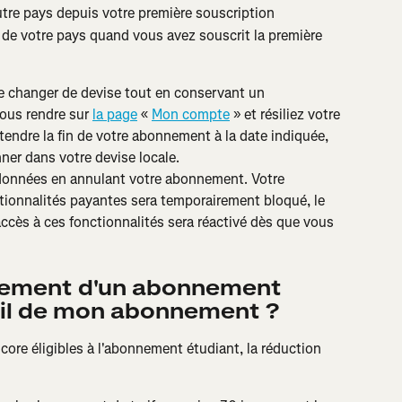
re pays depuis votre première souscription
de votre pays quand vous avez souscrit la première 
 de changer de devise tout en conservant un 
us rendre sur 
la page
 « 
Mon compte
 » et résiliez votre 
endre la fin de votre abonnement à la date indiquée, 
ner dans votre devise locale.
données en annulant votre abonnement. Votre 
tionnalités payantes sera temporairement bloqué, le 
cès à ces fonctionnalités sera réactivé dès que vous 
llement d'un abonnement 
t-il de mon abonnement ?
ore éligibles à l'abonnement étudiant, la réduction 