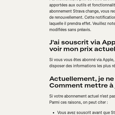
apportées aux outils et fonctionnalit
abonnement Strava change, vous rece
de renouvellement. Cette notification
laquelle il prendra effet. Veuillez no
modifiées sans préavis.
J'ai souscrit via Ap
voir mon prix actue
Si vous vous êtes abonné via Apple,
disposer des informations les plus r
Actuellement, je ne
Comment mettre à 
Si votre abonnement actuel n'est pas e
Parmi ces raisons, on peut citer :
Vous avez souscrit avant que St