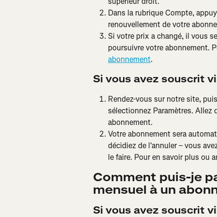
supérieur droit.
Dans la rubrique Compte, appuye
renouvellement de votre abonn
Si votre prix a changé, il vous 
poursuivre votre abonnement. Po
abonnement
.
Si vous avez souscrit via
Rendez-vous sur notre site, puis 
sélectionnez Paramètres. Allez 
abonnement.
Votre abonnement sera automati
décidiez de l'annuler – vous ave
le faire. Pour en savoir plus ou a
Comment puis-je p
mensuel à un abon
Si vous avez souscrit vi