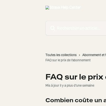
Passer au contenu principal
Rechercher un article...
Toutes les collections
Abonnement et f
FAQ sur le prix de l'abonnement
FAQ sur le pri
Mis à jour il y a plus d’une semaine
Combien coûte un 