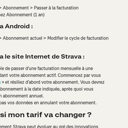
 > Abonnement > Passer à la facturation 
nez Abonnement (1 an)
a Android :
> Abonnement actuel > Modifier le cycle de facturation 
 le site Internet de Strava :
ble de passer d'une facturation mensuelle à une 
ardant votre abonnement actif. Commencez par vous 
e
 » et résiliez d'abord votre abonnement. Vous devrez 
 abonnement à la date indiquée, après quoi vous 
un abonnement annuel.
 pas vos données en annulant votre abonnement.
i mon tarif va changer ?
ement Strava peut évoluer au gré des innovations 