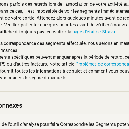
ons parfois des retards lors de l'association de votre activité 
Dans ce cas, il est impossible de voir les segments immédiatemen
t de votre sortie. Attendez alors quelques minutes avant de rec
é. Veuillez patienter quelques minutes avant de vérifier à nouveau
affichent toujours pas, consultez la 
page d'état de Strava
.
la correspondance des segments effectuée, nous serons en mesur
ormances.
nts spécifiques peuvent manquer après la période de retard, ce
PS ou d'autres facteurs. Notre article 
Problèmes de corresponda
 fournit toutes les informations à ce sujet et comment vous po
espondance de segment manuelle.
connexes
n de l'outil d'analyse pour faire Correspondre les Segments poten