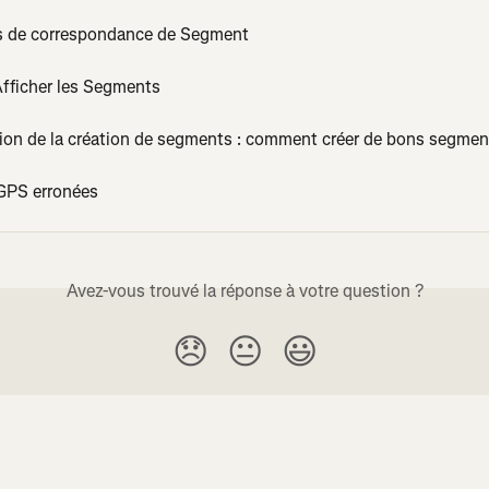
 de correspondance de Segment
fficher les Segments
ion de la création de segments : comment créer de bons segmen
GPS erronées
Avez-vous trouvé la réponse à votre question ?
😞
😐
😃