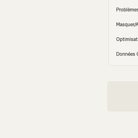
Problèmes
Masquer/A
Optimisat
Données 