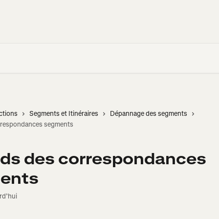
ctions
Segments et Itinéraires
Dépannage des segments
rrespondances segments
ds des correspondances
ents
rd’hui