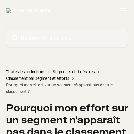
Passer au contenu principal
Rechercher un article...
Toutes les collections
Segments et Itinéraires
Classement par segment et efforts
Pourquoi mon effort sur un segment n'apparaît pas dans le
classement ?
Pourquoi mon effort sur
un segment n'apparaît
pas dans le classement