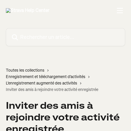
Passer au contenu principal
Rechercher un article...
Toutes les collections
Enregistrement et téléchargement d'activités
L'enregistrement augmenté des activités
Inviter des amis à rejoindre votre activité enregistrée
Inviter des amis à
rejoindre votre activité
enregistrée