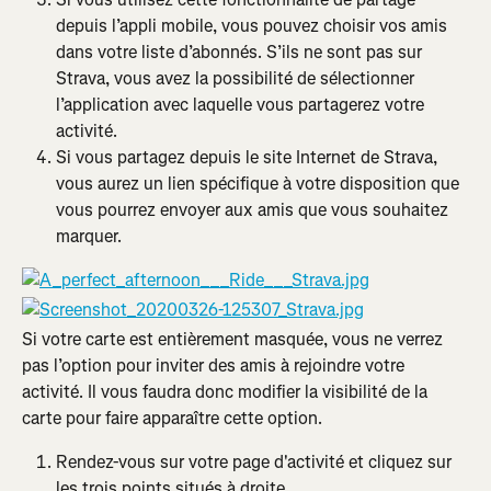
depuis l’appli mobile, vous pouvez choisir vos amis 
dans votre liste d’abonnés. S’ils ne sont pas sur 
Strava, vous avez la possibilité de sélectionner 
l’application avec laquelle vous partagerez votre 
activité.
Si vous partagez depuis le site Internet de Strava, 
vous aurez un lien spécifique à votre disposition que 
vous pourrez envoyer aux amis que vous souhaitez 
marquer.
Si votre carte est entièrement masquée, vous ne verrez 
pas l’option pour inviter des amis à rejoindre votre 
activité. Il vous faudra donc modifier la visibilité de la 
carte pour faire apparaître cette option.
Rendez-vous sur votre page d'activité et cliquez sur 
les trois points situés à droite.