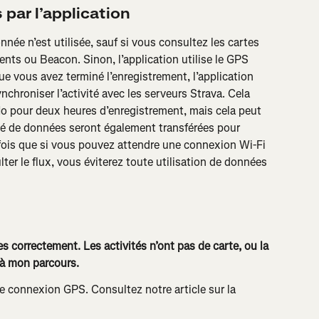
 par l’application
née n’est utilisée, sauf si vous consultez les cartes 
ents ou Beacon. Sinon, l’application utilise le GPS 
ue vous avez terminé l’enregistrement, l’application 
chroniser l’activité avec les serveurs Strava. Cela 
o pour deux heures d’enregistrement, mais cela peut 
té de données seront également transférées pour 
efois que si vous pouvez attendre une connexion Wi-Fi 
lter le flux, vous éviterez toute utilisation de données 
s correctement. Les activités n’ont pas de carte, ou la 
 à mon parcours.
re connexion GPS. Consultez notre article sur la 