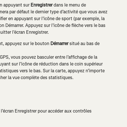
en appuyant sur 
Enregistrer
 dans le menu de 
nera par défaut le dernier type d’activité que vous avez 
ier en appuyant sur l’icône de sport (par exemple, la 
on Démarrer. Appuyez sur l’icône de flèche vers le bas 
itter l’écran Enregistrer.
t, appuyez sur le bouton 
Démarrer
 situé au bas de 
 GPS, vous pouvez basculer entre l’affichage de la 
uyant sur l’icône de réduction dans le coin supérieur 
tatistiques vers le bas. Sur la carte, appuyez n’importe 
cher la vue complète des statistiques. 
e l’écran Enregistrer pour accéder aux contrôles 