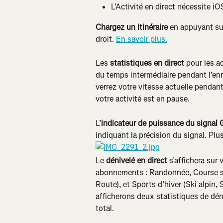
L'Activité en direct nécessite iO
Chargez un itinéraire 
en appuyant sur
droit. 
En savoir plus.
Les 
statistiques en direct 
pour les a
du temps intermédiaire pendant l’enre
verrez votre vitesse actuelle pendan
votre activité est en pause.
L’
indicateur de puissance du signal 
indiquant la précision du signal. Plus
Le 
dénivelé en direct
 s’affichera sur
abonnements : Randonnée, Course su
Route), et Sports d’hiver (Ski alpin
afficherons deux statistiques de déniv
total.