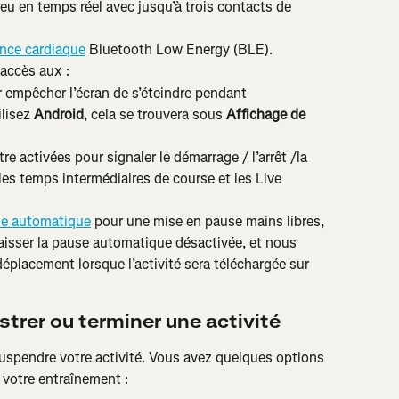
ieu en temps réel avec jusqu’à trois contacts de 
ence cardiaque
 Bluetooth Low Energy (BLE).
 accès aux :
r empêcher l’écran de s’éteindre pendant 
lisez 
Android
, cela se trouvera sous 
Affichage de 
re activées pour signaler le démarrage / l’arrêt /la 
 les temps intermédiaires de course et les Live 
se automatique
 pour une mise en pause mains libres, 
aisser la pause automatique désactivée, et nous 
éplacement lorsque l’activité sera téléchargée sur 
strer ou terminer une activité
spendre votre activité. Vous avez quelques options 
 votre entraînement :