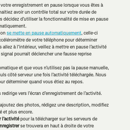
e votre enregistrement en pause lorsque vous êtes à 
aitiez avoir un contrôle total sur votre durée de 
décidez d’utiliser la fonctionnalité de mise en pause 
tématiquement.
ion 
se mette en pause automatiquement
, celle-ci 
accéléromètre de votre téléphone pour déterminer 
allez à l’intérieur, veillez à mettre en pause l’activité 
signal pourrait déclencher une fausse reprise 
matique et que vous n’utilisez pas la pause manuelle, 
ls côté serveur une fois l’activité téléchargée. Nous 
ur déterminer quand vous étiez au repos.
 redirige vers l’écran d’enregistrement de l’activité.
, ajoutez des photos, rédigez une description, modifiez 
té et plus encore.
 l’activité
 pour la télécharger sur les serveurs de 
nregistrer 
se trouvera en haut à droite de votre 