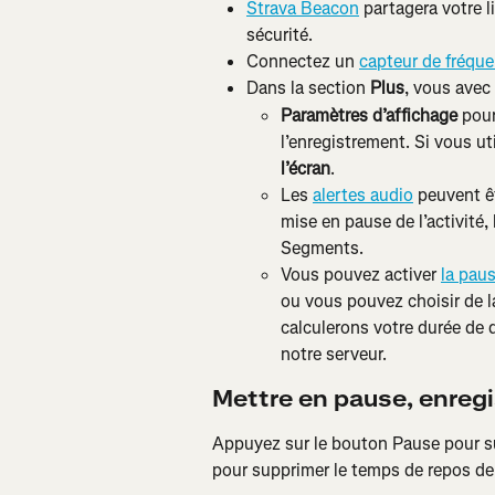
Strava Beacon
 partagera votre l
sécurité.
Connectez un 
capteur de fréqu
Dans la section 
Plus
, vous avec
Paramètres d’affichage
 pou
l’enregistrement. Si vous uti
l’écran
.
Les 
alertes audio
 peuvent êt
mise en pause de l’activité,
Segments.
Vous pouvez activer 
la pau
ou vous pouvez choisir de l
calculerons votre durée de d
notre serveur.
Mettre en pause, enregi
Appuyez sur le bouton Pause pour su
pour supprimer le temps de repos de