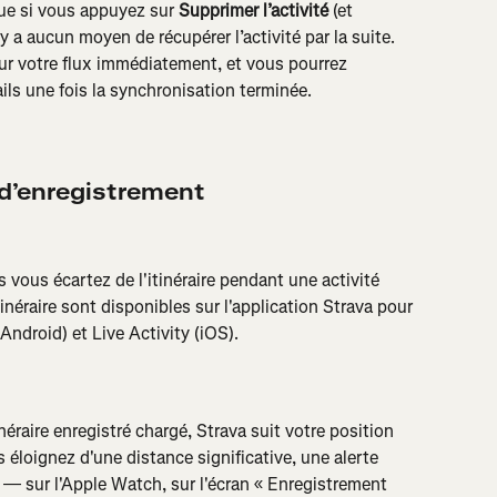
ue si vous appuyez sur 
Supprimer l’activité
 (et 
’y a aucun moyen de récupérer l’activité par la suite.
sur votre flux immédiatement, et vous pourrez 
ils une fois la synchronisation terminée.
 d’enregistrement
 vous écartez de l'itinéraire pendant une activité 
tinéraire sont disponibles sur l'application Strava pour 
ndroid) et Live Activity (iOS).
éraire enregistré chargé, Strava suit votre position 
us éloignez d'une distance significative, une alerte 
t — sur l'Apple Watch, sur l'écran « Enregistrement 