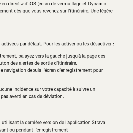
 en direct » d'iOS (écran de verrouillage et Dynamic 
uement dès que vous revenez sur l'itinéraire. Une légère 
.
t activées par défaut. Pour les activer ou les désactiver :
trement, balayez vers la gauche jusqu'à la page des 
ton des alertes de sortie d'itinéraire.
e navigation depuis l'écran d'enregistrement pour 
ucune incidence sur votre capacité à suivre un 
 pas averti en cas de déviation.
ilisant la dernière version de l'application Strava
avant ou pendant l'enregistrement