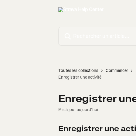
Passer au contenu principal
Rechercher un article...
Toutes les collections
Commencer
Enregistrer une activité
Enregistrer une
Mis à jour aujourd’hui
Enregistrer une act