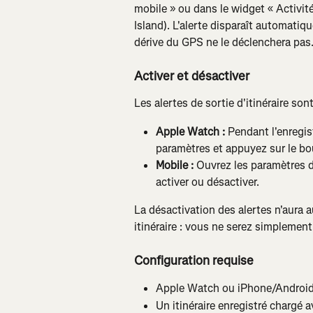
mobile » ou dans le widget « Activité
Island). L'alerte disparaît automatiq
dérive du GPS ne le déclenchera pas
Activer et désactiver
Les alertes de sortie d'itinéraire son
Apple Watch :
 Pendant l'enregis
paramètres et appuyez sur le bou
Mobile :
 Ouvrez les paramètres d
activer ou désactiver.
La désactivation des alertes n'aura a
itinéraire : vous ne serez simplement
Configuration requise
Apple Watch ou iPhone/Android ut
Un itinéraire enregistré chargé 