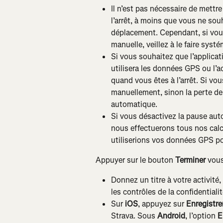
Il n’est pas nécessaire de mettr
l’arrêt, à moins que vous ne souh
déplacement. Cependant, si vous 
manuelle, veillez à le faire sys
Si vous souhaitez que l’applicat
utilisera les données GPS ou l’
quand vous êtes à l’arrêt. Si vous 
manuellement, sinon la perte de 
automatique.
Si vous désactivez la pause auto
nous effectuerons tous nos calcu
utiliserions vos données GPS po
Appuyer sur le bouton 
Terminer
 vous
Donnez un titre à votre activité
les contrôles de la confidentiali
Sur 
iOS
, appuyez sur 
Enregistrer
Strava. Sous 
Android
, l’option 
E