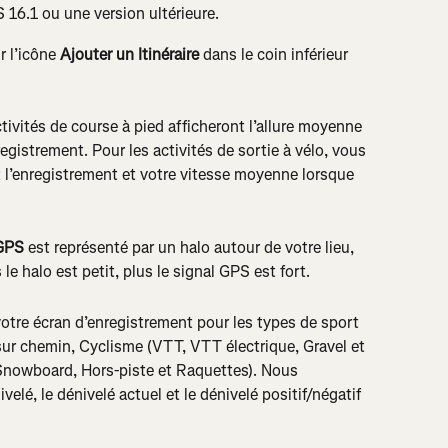
S 16.1 ou une version ultérieure.
 l’icône 
Ajouter un Itinéraire
 dans le coin inférieur 
ctivités de course à pied afficheront l’allure moyenne 
gistrement. Pour les activités de sortie à vélo, vous 
t l’enregistrement et votre vitesse moyenne lorsque 
GPS 
est représenté par un halo autour de votre lieu, 
 le halo est petit, plus le signal GPS est fort.
 votre écran d’enregistrement pour les types de sport 
r chemin, Cyclisme (VTT, VTT électrique, Gravel et 
, Snowboard, Hors-piste et Raquettes). Nous 
elé, le dénivelé actuel et le dénivelé positif/négatif 