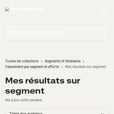
Passer au contenu principal
Rechercher un article...
Toutes les collections
Segments et Itinéraires
Classement par segment et efforts
Mes résultats sur segment
Mes résultats sur
segment
Mis à jour cette semaine
Table des matières