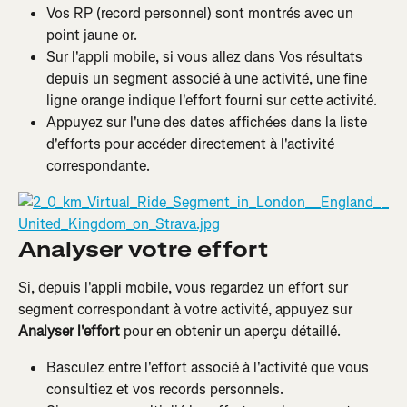
Vos RP (record personnel) sont montrés avec un 
point jaune or.
Sur l'appli mobile, si vous allez dans Vos résultats 
depuis un segment associé à une activité, une fine 
ligne orange indique l'effort fourni sur cette activité.
Appuyez sur l'une des dates affichées dans la liste 
d'efforts pour accéder directement à l'activité 
correspondante.
Analyser votre effort
Si, depuis l'appli mobile, vous regardez un effort sur 
segment correspondant à votre activité, appuyez sur 
Analyser l'effort
 pour en obtenir un aperçu détaillé.
Basculez entre l'effort associé à l'activité que vous 
consultiez et vos records personnels.