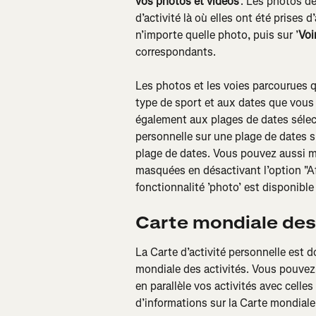
vos photos et vidéos
’. Les photos de
d’activité là où elles ont été prises
n’importe quelle photo, puis sur ’
Voir
correspondants.
Les photos et les voies parcourues 
type de sport et aux dates que vous
également aux plages de dates sélecti
personnelle sur une plage de dates s
plage de dates. Vous pouvez aussi m
masquées en désactivant l’option "A
fonctionnalité ’photo’ est disponible
Carte mondiale des 
La Carte d’activité personnelle est 
mondiale des activités. Vous pouvez a
en parallèle vos activités avec cell
d’informations sur la Carte mondiale 