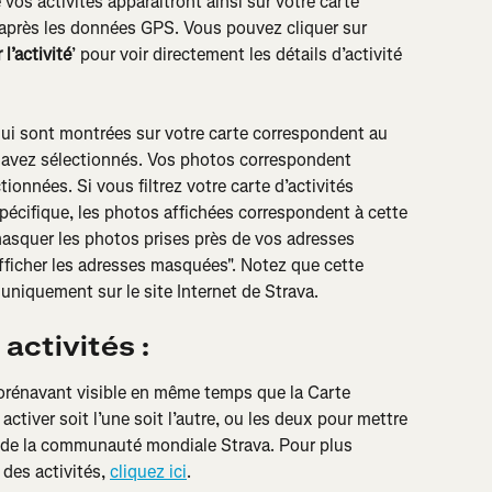
 vos activités apparaîtront ainsi sur votre carte 
 d’après les données GPS. Vous pouvez cliquer sur 
 l’activité
’ pour voir directement les détails d’activité 
qui sont montrées sur votre carte correspondent au 
 avez sélectionnés. Vos photos correspondent 
onnées. Si vous filtrez votre carte d’activités 
pécifique, les photos affichées correspondent à cette 
asquer les photos prises près de vos adresses 
fficher les adresses masquées". Notez que cette 
 uniquement sur le site Internet de Strava.
activités :
dorénavant visible en même temps que la Carte 
ctiver soit l’une soit l’autre, ou les deux pour mettre 
es de la communauté mondiale Strava. Pour plus 
des activités, 
cliquez ici
.