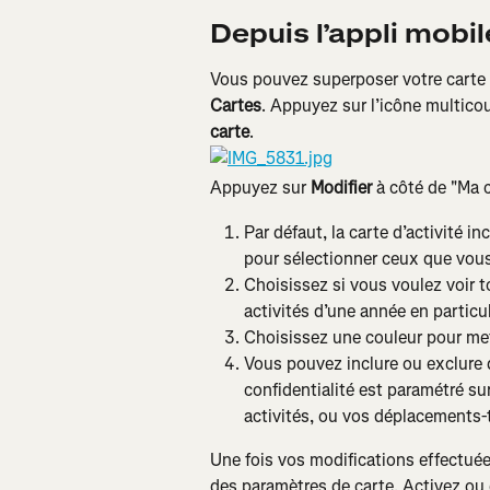
Depuis l’appli mobil
Vous pouvez superposer votre carte d
Cartes
. Appuyez sur l’icône multicou
carte
.
Appuyez sur 
Modifier
 à côté de "Ma c
Par défaut, la carte d’activité i
pour sélectionner ceux que vous 
Choisissez si vous voulez voir t
activités d’une année en particul
Choisissez une couleur pour met
Vous pouvez inclure ou exclure de
confidentialité est paramétré s
activités, ou vos déplacements-
Une fois vos modifications effectuée
des paramètres de carte. Activez ou d