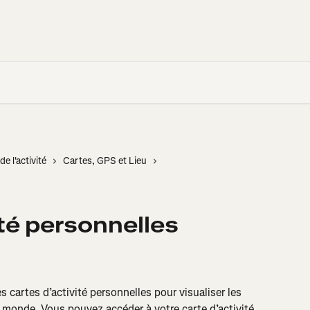
de l'activité
Cartes, GPS et Lieu
ité personnelles
 cartes d’activité personnelles pour visualiser les 
e monde. Vous pouvez accéder à votre carte d’activité 