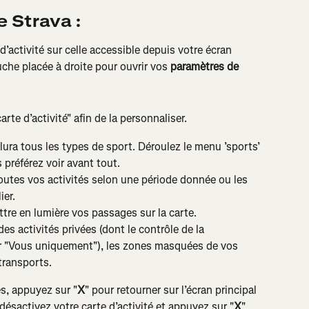
e Strava :
’activité sur celle accessible depuis votre écran 
che placée à droite pour ouvrir vos 
paramètres de 
arte d’activité" afin de la personnaliser.
nclura tous les types de sport. Déroulez le menu ’sports’ 
préférez voir avant tout.
outes vos activités selon une période donnée ou les 
ier.
tre en lumière vos passages sur la carte.
s activités privées (dont le contrôle de la 
ur "Vous uniquement"), les zones masquées de vos 
transports.
s, appuyez sur "
X
" pour retourner sur l’écran principal 
ésactivez votre carte d’activité et appuyez sur "
X
" 