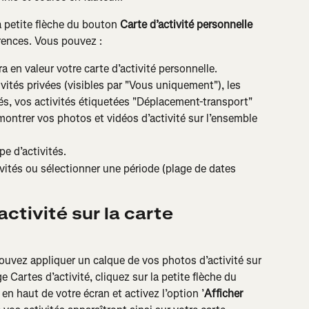
a petite flèche du bouton 
Carte d’activité personnelle 
érences. Vous pouvez :
a en valeur votre carte d’activité personnelle.
vités privées (visibles par "Vous uniquement"), les 
és, vos activités étiquetées "Déplacement-transport" 
u montrer vos photos et vidéos d’activité sur l’ensemble 
pe d’activités.
ivités ou sélectionner une période (plage de dates 
ctivité sur la carte 
pouvez appliquer un calque de vos photos d’activité sur 
ge Cartes d’activité, cliquez sur la petite flèche du 
’ en haut de votre écran et activez l’option ’
Afficher 