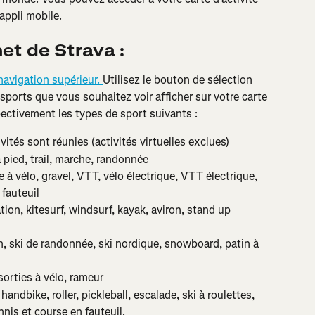
’appli mobile.
net de Strava :
avigation supérieur. 
Utilisez le bouton de sélection 
sports que vous souhaitez voir afficher sur votre carte 
pectivement les types de sport suivants :
ivités sont réunies (activités virtuelles exclues)
à pied, trail, marche, randonnée
ie à vélo, gravel, VTT, vélo électrique, VTT électrique, 
fauteuil
ation, kitesurf, windsurf, kayak, aviron, stand up 
pin, ski de randonnée, ski nordique, snowboard, patin à 
sorties à vélo, rameur
handbike, roller, pickleball, escalade, ski à roulettes, 
nnis et course en fauteuil.