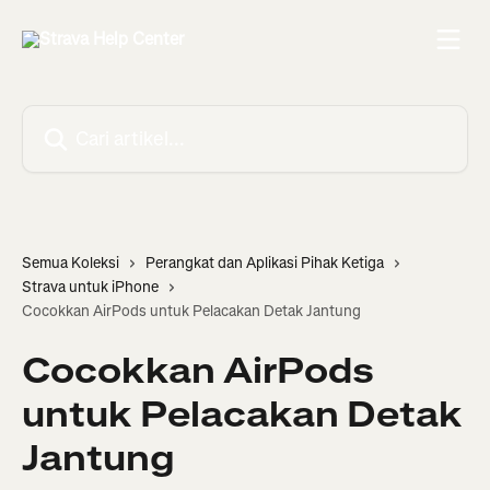
Lewati ke konten utama
Cari artikel...
Semua Koleksi
Perangkat dan Aplikasi Pihak Ketiga
Strava untuk iPhone
Cocokkan AirPods untuk Pelacakan Detak Jantung
Cocokkan AirPods
untuk Pelacakan Detak
Jantung