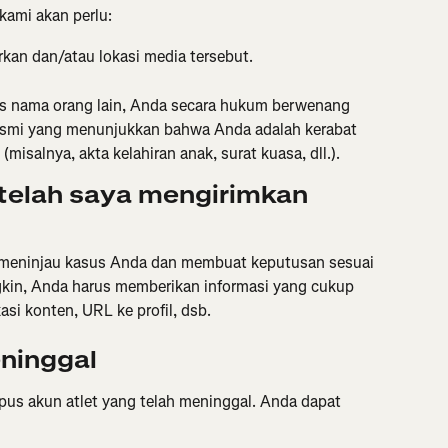
kami akan perlu:
rkan dan/atau lokasi media tersebut.
as nama orang lain, Anda secara hukum berwenang 
esmi yang menunjukkan bahwa Anda adalah kerabat 
misalnya, akta kelahiran anak, surat kuasa, dll.).
etelah saya mengirimkan 
meninjau kasus Anda dan membuat keputusan sesuai 
kin, Anda harus memberikan informasi yang cukup 
asi konten, URL ke profil, dsb.
eninggal
us akun atlet yang telah meninggal. Anda dapat 