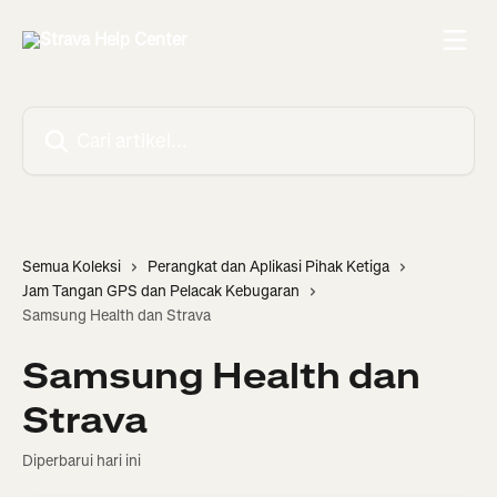
Lewati ke konten utama
Cari artikel...
Semua Koleksi
Perangkat dan Aplikasi Pihak Ketiga
Jam Tangan GPS dan Pelacak Kebugaran
Samsung Health dan Strava
Samsung Health dan
Strava
Diperbarui hari ini