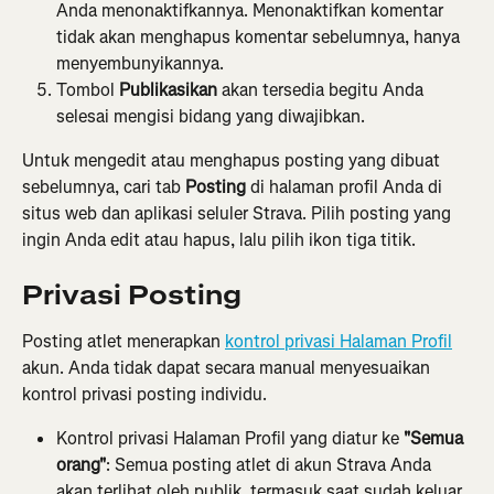
Anda menonaktifkannya. Menonaktifkan komentar 
tidak akan menghapus komentar sebelumnya, hanya 
menyembunyikannya.
Tombol 
Publikasikan
 akan tersedia begitu Anda 
selesai mengisi bidang yang diwajibkan.
Untuk mengedit atau menghapus posting yang dibuat 
sebelumnya, cari tab 
Posting
 di halaman profil Anda di 
situs web dan aplikasi seluler Strava. Pilih posting yang 
ingin Anda edit atau hapus, lalu pilih ikon tiga titik.
Privasi Posting
Posting atlet menerapkan 
kontrol privasi Halaman Profil
akun. Anda tidak dapat secara manual menyesuaikan 
kontrol privasi posting individu.
Kontrol privasi Halaman Profil yang diatur ke 
"Semua 
orang"
: Semua posting atlet di akun Strava Anda 
akan terlihat oleh publik, termasuk saat sudah keluar 