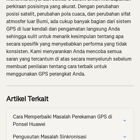
perkiraan posisinya yang akurat. Dengan perubahan 
posisi satelit, perubahan pola cuaca, dan perubahan sifat 
atmosfer luar Bumi, ada cukup banyak bagian dari sistem 
GPS di luar kendali dan pengamatan langsung Anda 
sehingga sulit untuk menarik kesimpulan tentang apa 
secara spesifik yang menyebabkan performa yang tidak 
konsisten. Kami menyarankan Anda mencoba semua 
saran yang tercantum di atas secara menyeluruh sebelum 
membuat penilaian tentang cara terbaik untuk 
menggunakan GPS perangkat Anda.
Artikel Terkait
Cara Memperbaiki Masalah Perekaman GPS di 
Ponsel Huawei
Pengusutan Masalah Sinkronisasi