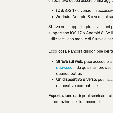
dispositivo debba essere prima aggi
iOS:
 iOS 17 o versioni successi
Android:
 Android 8 o versioni s
Strava non supporta più le versioni p
supportano iOS 17 o Android 8. Se il
utilizzare l'app mobile di Strava a p
Ecco cosa è ancora disponibile per t
Strava sul web:
 puoi accedere al
strava.com
 da qualsiasi browser.
quando potrai.
Un dispositivo diverso:
 puoi acc
dispositivo compatibile.
Esportazione dati:
 puoi scaricare tut
impostazioni del tuo account.