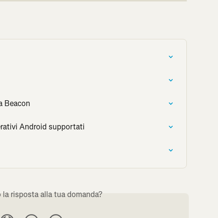
va Beacon
rativi Android supportati
o la risposta alla tua domanda?