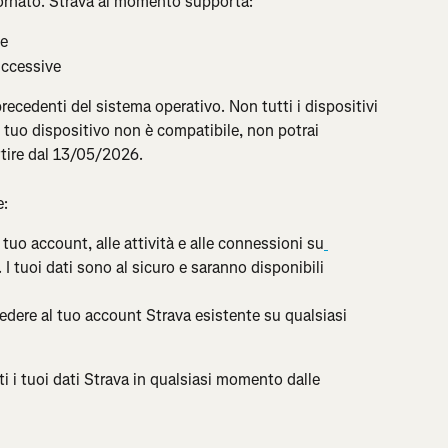
ornato. Strava al momento supporta:
ve
uccessive
recedenti del sistema operativo. Non tutti i dispositivi 
 tuo dispositivo non è compatibile, non potrai 
artire dal 13/05/2026.
e:
 tuo account, alle attività e alle connessioni su
 I tuoi dati sono al sicuro e saranno disponibili 
edere al tuo account Strava esistente su qualsiasi 
ti i tuoi dati Strava in qualsiasi momento dalle 