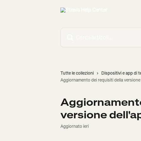
Vai al contenuto principale
Cerca articoli…
Tutte le collezioni
Dispositivi e app di t
Aggiornamento dei requisiti della versione 
Aggiornamento 
versione dell'a
Aggiornato ieri