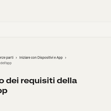
erze parti
Iniziare con Dispositivi e App
dell'app
dei requisiti della
pp