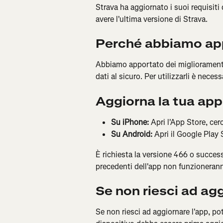
Strava ha aggiornato i suoi requisiti 
avere l'ultima versione di Strava.
Perché abbiamo ap
Abbiamo apportato dei miglioramenti 
dati al sicuro. Per utilizzarli è nece
Aggiorna la tua app
Su iPhone:
 Apri l'App Store, cer
Su Android:
 Apri il Google Play 
È richiesta la versione 466 o success
precedenti dell'app non funzionerann
Se non riesci ad ag
Se non riesci ad aggiornare l'app, po