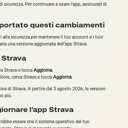
di sicurezza. Per continuare a usare l'app, assicurati di 
portato questi cambiamenti
alla sicurezza per mantenere il tuo account e i tuoi 
ssaria una versione aggiornata dell'app Strava.
 Strava
ca Strava e tocca 
Aggiorna
.
Store, cerca Strava e tocca 
Aggiorna
.
iva di Strava. A partire dal 3 agosto 2026, le versioni 
o più.
giornare l'app Strava
trebbe essere che il sistema operativo del tuo 