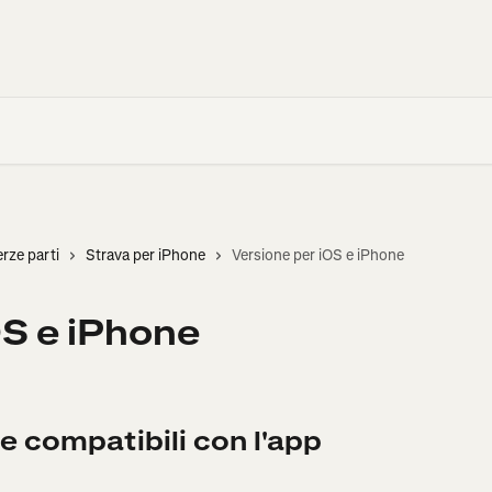
erze parti
Strava per iPhone
Versione per iOS e iPhone
OS e iPhone
e compatibili con l'app 