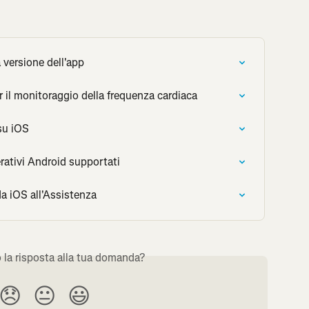
 versione dell'app
il monitoraggio della frequenza cardiaca
 su iOS
rativi Android supportati
da iOS all'Assistenza
o la risposta alla tua domanda?
😞
😐
😃