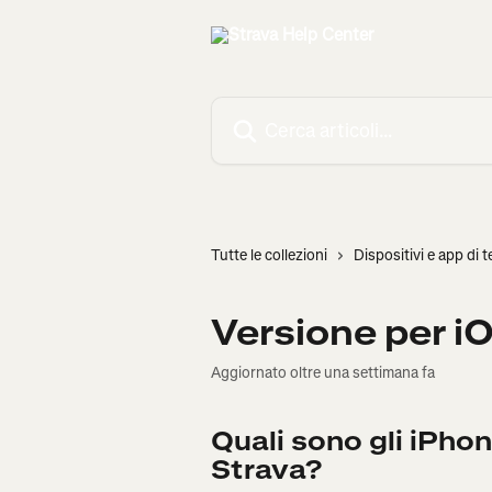
Vai al contenuto principale
Cerca articoli…
Tutte le collezioni
Dispositivi e app di t
Versione per i
Aggiornato oltre una settimana fa
Quali sono gli iPhon
Strava?