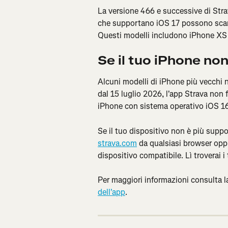
La versione 466 e successive di Stra
che supportano iOS 17 possono scaric
Questi modelli includono iPhone XS e
Se il tuo iPhone no
Alcuni modelli di iPhone più vecchi n
dal 15 luglio 2026, l'app Strava non 
iPhone con sistema operativo iOS 16
Se il tuo dispositivo non è più supp
strava.com
 da qualsiasi browser opp
dispositivo compatibile. Lì troverai i 
Per maggiori informazioni consulta l
dell'app
.