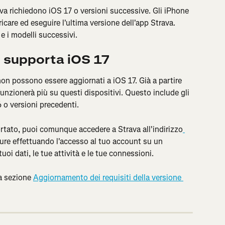
va richiedono iOS 17 o versioni successive. Gli iPhone 
are ed eseguire l'ultima versione dell'app Strava. 
 i modelli successivi.
n supporta iOS 17
on possono essere aggiornati a iOS 17. Già a partire 
funzionerà più su questi dispositivi. Questo include gli 
 o versioni precedenti.
ortato, puoi comunque accedere a Strava all'indirizzo
ure effettuando l'accesso al tuo account su un 
tuoi dati, le tue attività e le tue connessioni.
a sezione 
Aggiornamento dei requisiti della versione 