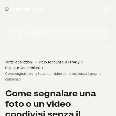
Vai al contenuto principale
Cerca articoli…
Tutte le collezioni
Il tuo Account e la Privacy
Seguiti e Connessioni
Come segnalare una foto o un video condivisi senza il proprio
consenso
Come segnalare una
foto o un video
condivisi senza il