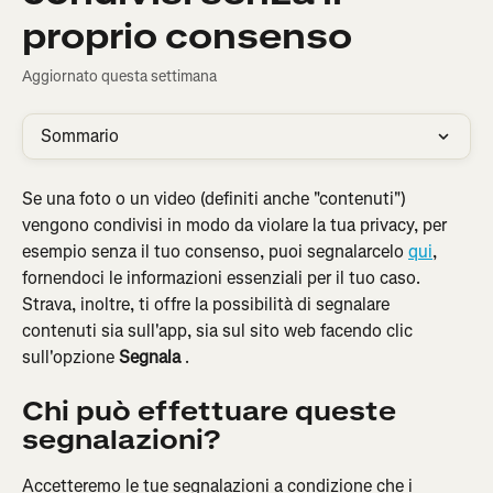
proprio consenso
Aggiornato questa settimana
Sommario
Se una foto o un video (definiti anche "contenuti") 
vengono condivisi in modo da violare la tua privacy, per 
esempio senza il tuo consenso, puoi segnalarcelo 
qui
, 
fornendoci le informazioni essenziali per il tuo caso. 
Strava, inoltre, ti offre la possibilità di segnalare 
contenuti sia sull'app, sia sul sito web facendo clic 
sull'opzione 
Segnala
 .
Chi può effettuare queste 
segnalazioni?
Accetteremo le tue segnalazioni a condizione che i 