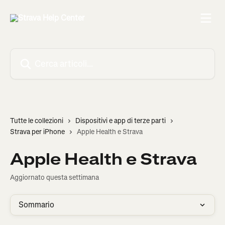
Vai al contenuto principale
Cerca articoli…
Tutte le collezioni
Dispositivi e app di terze parti
Strava per iPhone
Apple Health e Strava
Apple Health e Strava
Aggiornato questa settimana
Sommario