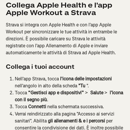
Collega Apple Health e l'app 
Apple Workout a Strava
Strava si integra con Apple Health e con l'app Apple 
Workout per sincronizzare le tue attività in entrambe le 
direzioni. È possibile caricare su Strava le attività 
registrate con l'app Allenamento di Apple e inviare 
automaticamente le attività di Strava ad Apple Health.
Collega i tuoi account
Nell'app Strava, tocca 
l'icona delle impostazioni
nell'angolo in alto della scheda 
"Tu
 ".
Tocca 
“Gestisci app e dispositivi”
 > 
 Salute
 > 
 l’icona 
con il segno più
.
Tocca 
Connetti
 nella schermata successiva.
Verrai reindirizzato alla pagina "Accesso ai servizi 
sanitari". Abilita 
gli allenamenti & e i percorsi
 per 
consentire la condivisione dei dati. È inoltre possibile 