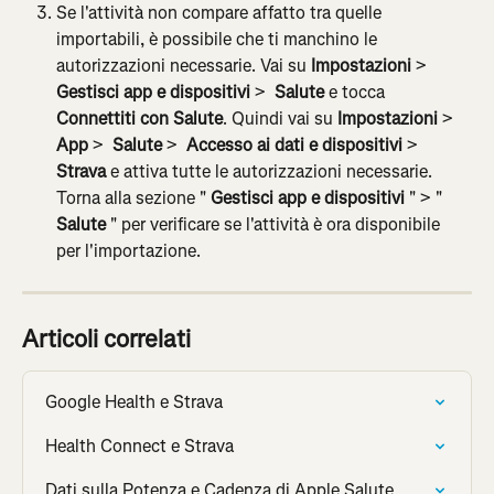
Se l'attività non compare affatto tra quelle 
importabili, è possibile che ti manchino le 
autorizzazioni necessarie. Vai su 
Impostazioni
 > 
Gestisci app e dispositivi
 > 
 Salute
 e tocca 
Connettiti con Salute
. Quindi vai su 
Impostazioni
 > 
App
 > 
 Salute
 > 
 Accesso ai dati e dispositivi
 > 
Strava
 e attiva tutte le autorizzazioni necessarie. 
Torna alla sezione " 
Gestisci app e dispositivi
 " > " 
Salute
 " per verificare se l'attività è ora disponibile 
per l'importazione.
Articoli correlati
Google Health e Strava
Health Connect e Strava
Dati sulla Potenza e Cadenza di Apple Salute