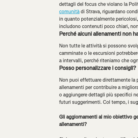
dettagli del focus che violano la Politi
comunità
 di Strava, riguardano cond
in quanto potenzialmente pericolosi,
includono contenuti poco chiari, non 
Perché alcuni allenamenti non ha
Non tutte le attività si possono svo
camminate o le escursioni potrebber
a intervalli, perché riteniamo che o
Posso personalizzare i consigli?
Non puoi effettuare direttamente la 
allenamenti per contribuire a migliora
o aggiungere dettagli più specifici ne
futuri suggerimenti. Col tempo, i sug
Gli aggiornamenti al mio obiettivo 
allenamenti? 