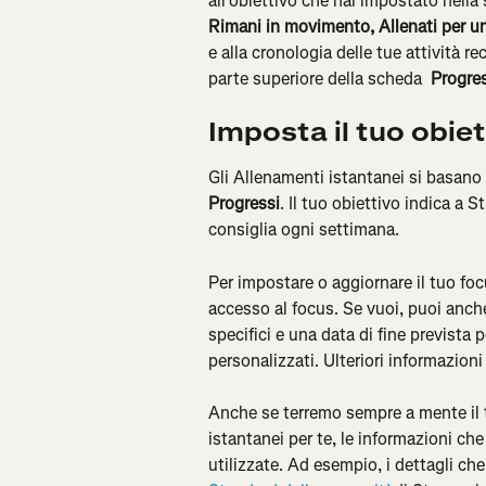
all'obiettivo che hai impostato nell
Rimani in movimento, Allenati per u
e alla cronologia delle tue attività re
parte superiore della scheda 
 Progres
Imposta il tuo obiet
Gli Allenamenti istantanei si basano 
Progressi
. Il tuo obiettivo indica a 
consiglia ogni settimana.
Per impostare o aggiornare il tuo focu
accesso al focus. Se vuoi, puoi anche 
specifici e una data di fine prevista 
personalizzati. Ulteriori informazioni 
Anche se terremo sempre a mente il 
istantanei per te, le informazioni che
utilizzate. Ad esempio, i dettagli che 