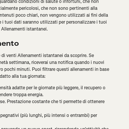
iguardano condizioni di salute o infortuni, che non 
almente pericolosi, che non sono pertinenti alla 
tenuti poco chiari, non vengono utilizzati ai fini della 
 tuoi dati saranno utilizzati per personalizzare i tuoi 
 Allenamenti istantanei.
amento
 di venti Allenamenti istantanei da scoprire. Se 
età settimana, riceverai una notifica quando i nuovi 
ro pochi minuti. Puoi filtrare questi allenamenti in base 
adatto alla tua giornata:
ensità adatte per le giornate più leggere, il recupero o 
ndere troppa energia.
ase. Prestazione costante che ti permette di ottenere 
pegnativi (più lunghi, più intensi o entrambi) per 