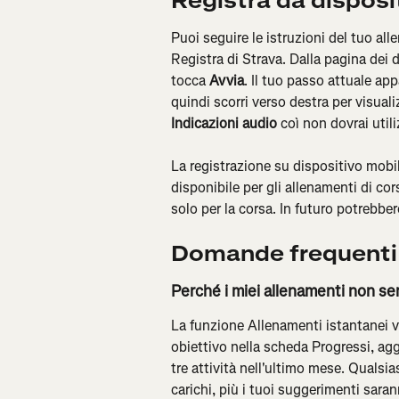
Registra da disposi
Puoi seguire le istruzioni del tuo a
Registra di Strava. Dalla pagina dei d
tocca 
Avvia
. Il tuo passo attuale ap
quindi scorri verso destra per visualiz
Indicazioni audio
 coì non dovrai util
La registrazione su dispositivo mobil
disponibile per gli allenamenti di cor
solo per la corsa. In futuro potrebbero
Domande frequenti
Perché i miei allenamenti non s
La funzione Allenamenti istantanei 
obiettivo nella scheda Progressi, aggi
tre attività nell'ultimo mese. Qualsia
carichi, più i tuoi suggerimenti sara