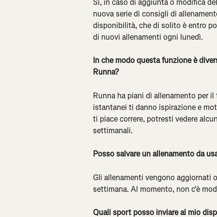
Sì, in caso di aggiunta o modifica del
nuova serie di consigli di allenament
disponibilità, che di solito è entro p
di nuovi allenamenti ogni lunedì.
In che modo questa funzione è diver
Runna?
Runna ha piani di allenamento per il
istantanei ti danno ispirazione e mot
ti piace correre, potresti vedere alc
settimanali.
Posso salvare un allenamento da usa
Gli allenamenti vengono aggiornati o
settimana. Al momento, non c'è modo d
Quali sport posso inviare al mio disp