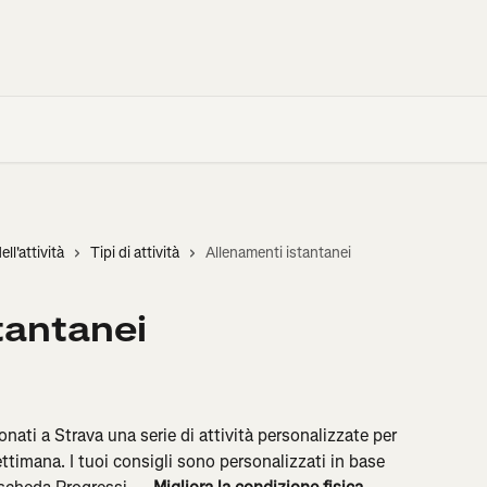
ell'attività
Tipi di attività
Allenamenti istantanei
tantanei
nati a Strava una serie di attività personalizzate per 
settimana. I tuoi consigli sono personalizzati in base 