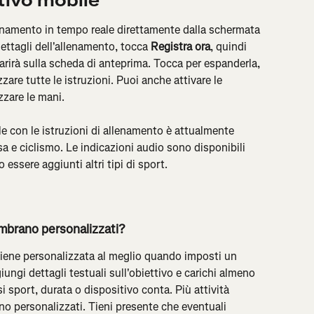
tivo mobile
llenamento in tempo reale direttamente dalla schermata 
ettagli dell'allenamento, tocca 
Registra ora
, quindi 
parirà sulla scheda di anteprima. Tocca per espanderla, 
zare tutte le istruzioni. Puoi anche attivare le 
izzare le mani.
e con le istruzioni di allenamento è attualmente 
sa e ciclismo. Le indicazioni audio sono disponibili 
 essere aggiunti altri tipi di sport.
embrano personalizzati?
viene personalizzata al meglio quando imposti un 
ungi dettagli testuali sull'obiettivo e carichi almeno 
si sport, durata o dispositivo conta. Più attività 
nno personalizzati. Tieni presente che eventuali 