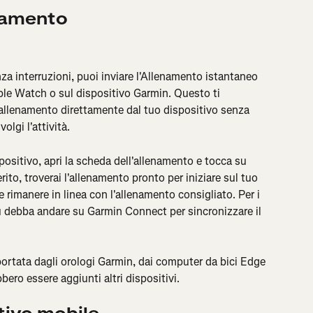
enamento
a interruzioni, puoi inviare l'Allenamento istantaneo 
le Watch o sul dispositivo Garmin. Questo ti 
l'allenamento direttamente dal tuo dispositivo senza 
olgi l'attività.
positivo, apri la scheda dell'allenamento e tocca su 
rito, troverai l'allenamento pronto per iniziare sul tuo 
 rimanere in linea con l'allenamento consigliato. Per i 
tu debba andare su Garmin Connect per sincronizzare il 
rtata dagli orologi Garmin, dai computer da bici Edge 
bero essere aggiunti altri dispositivi.