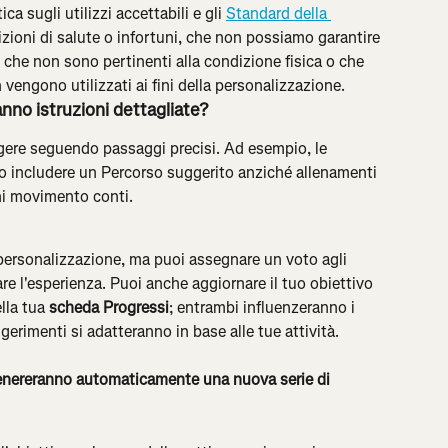
ca sugli utilizzi accettabili e gli 
Standard della 
izioni di salute o infortuni, che non possiamo garantire 
 che non sono pertinenti alla condizione fisica o che 
vengono utilizzati ai fini della personalizzazione.
nno istruzioni dettagliate?
lgere seguendo passaggi precisi. Ad esempio, le 
o includere un Percorso suggerito anziché allenamenti 
gni movimento conti.
personalizzazione, ma puoi assegnare un voto agli 
re l'esperienza. Puoi anche aggiornare il tuo obiettivo 
lla tua 
scheda Progressi
; entrambi influenzeranno i 
gerimenti si adatteranno in base alle tue attività.
genereranno automaticamente una nuova serie di 