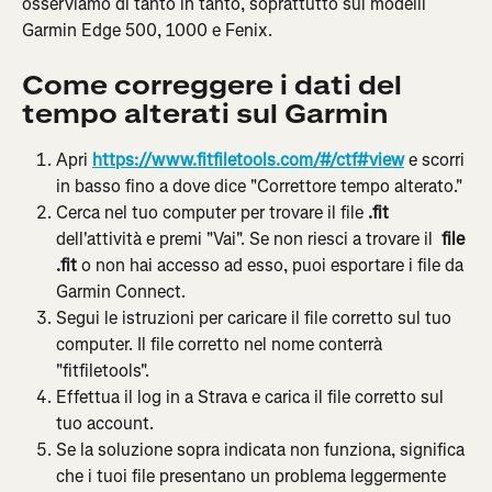
osserviamo di tanto in tanto, soprattutto sui modelli 
Garmin Edge 500, 1000 e Fenix.
Come correggere i dati del 
tempo alterati sul Garmin
Apri 
https://www.fitfiletools.com/#/ctf#view
e scorri 
in basso fino a dove dice "Correttore tempo alterato."
Cerca nel tuo computer per trovare il file 
.fit
dell'attività e premi "Vai". Se non riesci a trovare il 
 file 
.fit 
o non hai accesso ad esso, puoi esportare i file da 
Garmin Connect.
Segui le istruzioni per caricare il file corretto sul tuo 
computer. Il file corretto nel nome conterrà 
"fitfiletools".
Effettua il log in a Strava e carica il file corretto sul 
tuo account.
Se la soluzione sopra indicata non funziona, significa 
che i tuoi file presentano un problema leggermente 