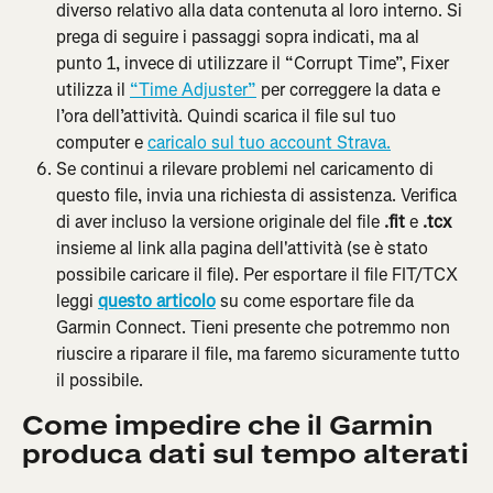
diverso relativo alla data contenuta al loro interno. Si 
prega di seguire i passaggi sopra indicati, ma al 
punto 1, invece di utilizzare il “Corrupt Time”, Fixer 
utilizza il 
“Time Adjuster”
 per correggere la data e 
l’ora dell’attività. Quindi scarica il file sul tuo 
computer e 
caricalo sul tuo account Strava.
Se continui a rilevare problemi nel caricamento di 
questo file, invia una richiesta di assistenza. Verifica 
di aver incluso la versione originale del file 
.fit
 e 
.tcx
insieme al link alla pagina dell'attività (se è stato 
possibile caricare il file). Per esportare il file FIT/TCX 
leggi 
questo articolo
su come esportare file da 
Garmin Connect. Tieni presente che potremmo non 
riuscire a riparare il file, ma faremo sicuramente tutto 
il possibile.
Come impedire che il Garmin 
produca dati sul tempo alterati