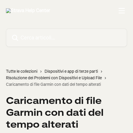
Vai al contenuto principale
Cerca articoli…
Tutte le collezioni
Dispositivi e app di terze parti
Risoluzione dei Problemi con Dispositivi e Upload File
Caricamento di file Garmin con dati del tempo alterati
Caricamento di file
Garmin con dati del
tempo alterati