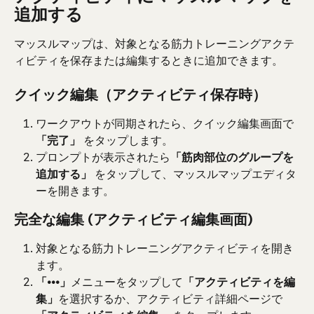
追加する
マッスルマップは、対象となる筋力トレーニングアクテ
ィビティを保存または編集するときに追加できます。
クイック編集（アクティビティ保存時）
ワークアウトが同期されたら、クイック編集画面で 
「完了」
 をタップします。
プロンプトが表示されたら
「筋肉部位のグループを
追加する」
 をタップして、マッスルマップエディタ
ーを開きます。
完全な編集 (アクティビティ編集画面)
対象となる筋力トレーニングアクティビティを開き
ます。
「•••」
メニューをタップして
「アクティビティを編
集」
を選択するか、アクティビティ詳細ページで