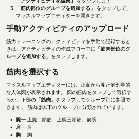
「アクティビティを編集」
 をタップします。
「筋肉部位のグループを追加する」
 をタップして、
マッスルマップエディターを開きます。
手動アクティビティのアップロード
筋力トレーニングのアクティビティを手動で記録すると
きは、アクティビティの作成フロー中に
「筋肉部位のグ
ループを追加する」
をタップします。
筋肉を選択する
マッスルマップエディターには、正面から見た解剖学的
な人体図が表示されます。 図の筋肉をタップして選択す
るか、下部の
「筋肉」
をタップしてグループ別に参照で
きます。 筋肉は以下のグループに分類されています。
腕
— 上腕二頭筋、上腕三頭筋、前腕
肩
— 肩
胸
— 胸