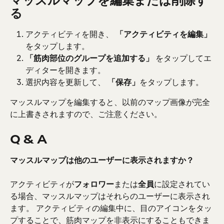
マッスルマップを編集または削除す
る
アクティビティを開き、 
「アクティビティを編集」
をタップします。
「筋肉部位のグループを追加する」
 をタップしてエ
ディターを開きます。
選択内容を更新して、 
「保存」
をタップします。
マッスルマップを編集すると、以前のマップ画像が完全
に上書きされますので、ご注意ください。
Q & A
マッスルマップは他のユーザーに表示されますか？
アクティビティが
フォロワー
または
全員
に設定されてい
る場合、マッスルマップはそれらのユーザーに表示され
ます。 アクティビティの編集中に、目のアイコンをタッ
プすることで、筋肉マップを非表示にすることもできま