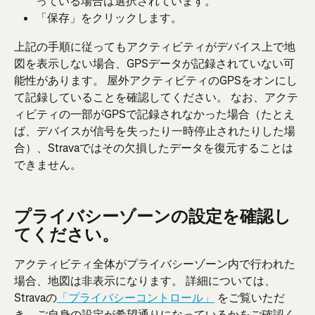
っている場合は選択されています。
「保存」をクリックします。
上記の手順に従ってもアクティビティがデバイス上で地
図を表示しない場合、GPSデータが記録されていない可
能性があります。 屋外アクティビティのGPSをオンにし
て記録していることを確認してください。 なお、アクテ
ィビティの一部がGPSで記録されなかった場合（たとえ
ば、デバイスが信号を失ったり一時停止されたりした場
合）、Stravaではその欠損したデータを復元することは
できません。 
プライバシーゾーンの設定を確認し
てください。
アクティビティ全体がプライバシーゾーン内で行われた
場合、地図は非表示になります。 詳細については、
Stravaの
「プライバシーコントロール」
 をご覧いただ
き、ご自身の設定が希望通りになっているかをご確認く