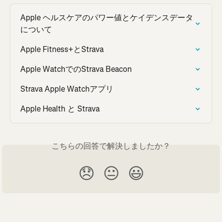
Apple ヘルスケアのパワー値とケイデンスデータ
について
Apple Fitness+とStrava
Apple WatchでのStrava Beacon
Strava Apple Watchアプリ
Apple Health と Strava
こちらの回答で解決しましたか？
😞
😐
😃