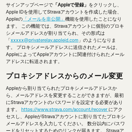
サインアップページで
「Appleで登録」
をクリックし、
Apple IDを使用してStravaアカウントを作成した場合、
Appleの
「メールを非公開」
機能を使用したことになり
ます。 この機能では、Stravaアカウントに個別のプロキ
シメールアドレスが割り当てられ、その形式は
「
xxxxx@privaterelay.appleid.com
」のようになりま
す。 プロキシメールアドレスに送信されたメールは、
AppleによってAppleアカウントに関連付けられたメール
アドレスに転送されます。
プロキシアドレスからのメール変更
Appleから割り当てられたプロキシメールアドレスか
ら、メールアドレスを変更することができますが、最初
にStravaアカウントのパスワードを設定する必要があり
ます。 
https://www.strava.com/account/recover 
にアク
セスし、AppleがStravaアカウントに割り当てたプロキシ
メールアドレスを入力してください。 数分以内にパスワ
ードをリセットするためのリンクが届きます。 Stravaア