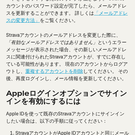
カウントのパスワード設定が完了したら、メールアドレ
スを更新することができます。 詳しくは
「メールアドレ
スの変更方法」
をご覧ください。
Stravaアカウントのメールアドレスを変更した際に、
というエラー
「有効なメールアドレスではありません」
メッセージが表示された場合、その新しいメールアドレ
スに関連付けられたStravaアカウントが、すでに存在し
ている可能性があります。 現在のアカウントからログア
ウトし、
重複するアカウントを削除
してください。 その
後、再度ログインし、メール情報を更新してください。
Appleログインオプションでサイン
インを有効にするには
Apple IDを使って既存のStravaアカウントにサインイン
したい場合は、以下の手順に従ってください：
StravaアカウントがApple IDアカウントと同じメール