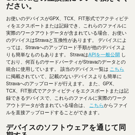
ださい。
お使いのデバイスがGPX、TCX、FIT形式でアクティビテ
ィをエクスポートまたは記録でき、これらのファイルに
実際のワークアウトデータが含まれている場合、お使い
のデバイスはStravaと互換性があります。 デバイスによ
っては、Stravaへのアップロード手順が他のデバイスよ
りも簡単なものもあります。 Stravaは
APIを一般公開
 し
ており、何百ものサードパーティがStravaのデータとの
統合に使用しています。 該当のデバイス一覧は 
こちら
に掲載されていて、記載のないデバイスよりも簡単に
Stravaへのアップロードが行えます。 また、GPX、
TCX、FIT形式でアクティビティをエクスポートまたは記
録できるデバイスで、これらのファイルに実際のワーク
アウトデータが含まれている場合は、 
こちら
からファイ
ルを直接アップロードすることができます。
デバイスのソフトウェアを通じて同