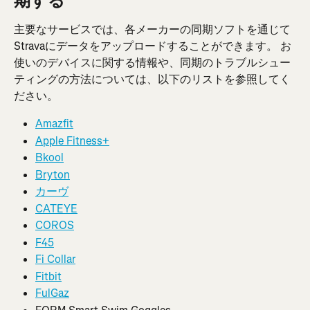
期する
主要なサービスでは、各メーカーの同期ソフトを通じて
Stravaにデータをアップロードすることができます。 お
使いのデバイスに関する情報や、同期のトラブルシュー
ティングの方法については、以下のリストを参照してく
ださい。
Amazfit
Apple Fitness+
Bkool
Bryton
カーヴ
CATEYE
COROS
F45
Fi Collar
Fitbit
FulGaz