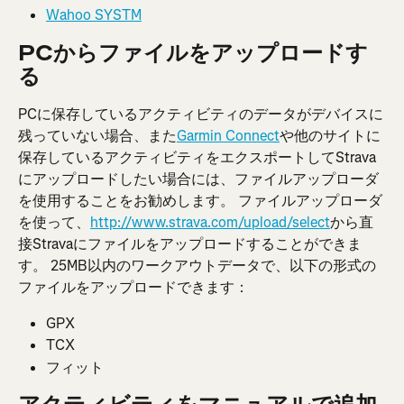
Wahoo SYSTM
PCからファイルをアップロードす
る
PCに保存しているアクティビティのデータがデバイスに
残っていない場合、また
Garmin Connect
や他のサイトに
保存しているアクティビティをエクスポートしてStrava
にアップロードしたい場合には、ファイルアップローダ
を使用することをお勧めします。 ファイルアップローダ
を使って、
http://www.strava.com/upload/select
から直
接Stravaにファイルをアップロードすることができま
す。 25MB以内のワークアウトデータで、以下の形式の
ファイルをアップロードできます：
GPX
TCX
フィット