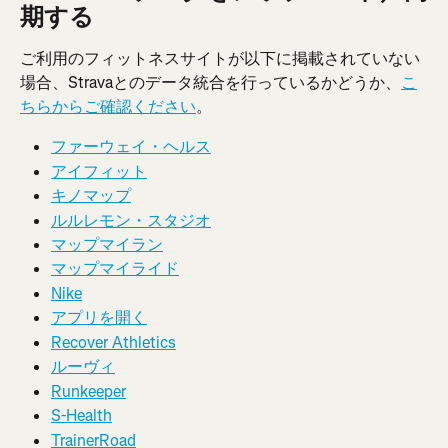
期する
ご利用のフィットネスサイトが以下に掲載されていない
場合、Stravaとのデータ統合を行っているかどうか、
こ
ちらからご確認ください
。
ファーウェイ・ヘルス
アイフィット
キノマップ
ルルレモン・スタジオ
マップマイラン
マップマイライド
Nike
アプリを開く
Recover Athletics
ルーヴィ
Runkeeper
S-Health
TrainerRoad