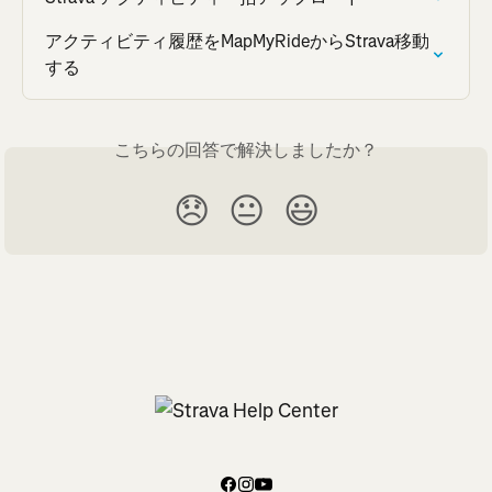
アクティビティ履歴をMapMyRideからStrava移動
する
こちらの回答で解決しましたか？
😞
😐
😃