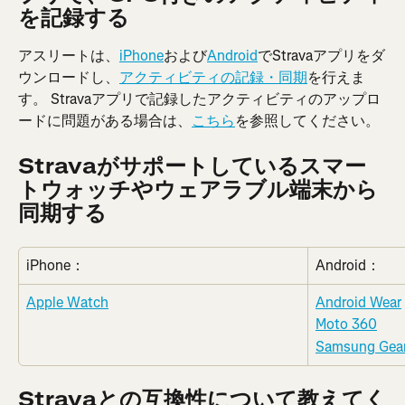
を記録する
アスリートは、
iPhone
および
Android
でStravaアプリをダ
ウンロードし、
アクティビティの記録・同期
を行えま
す。 Stravaアプリで記録したアクティビティのアップロ
ードに問題がある場合は、
こちら
を参照してください。
Stravaがサポートしているスマー
トウォッチやウェアラブル端末から
同期する
iPhone：
Android：
Apple Watch
Android Wear
Moto 360
Samsung Gea
Stravaとの互換性について教えてく