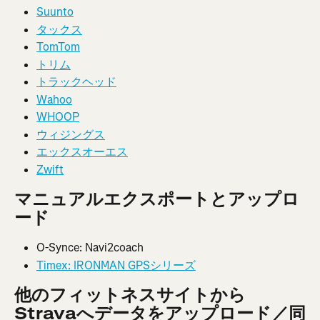
Suunto
タックス
TomTom
トリム
トラックヘッド
Wahoo
WHOOP
ウィジングス
エックスオーエス
Zwift
マニュアルエクスポートとアップロ
ード
O-Synce: Navi2coach
Timex: IRONMAN GPSシリーズ
他のフィットネスサイトから
Stravaへデータをアップロード／同