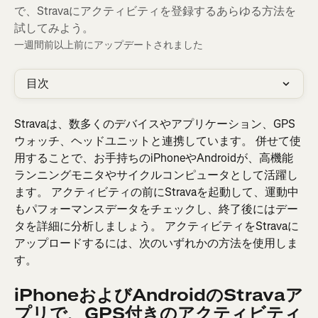
で、Stravaにアクティビティを登録するあらゆる方法を
試してみよう。
一週間前以上前にアップデートされました
目次
Stravaは、数多くのデバイスやアプリケーション、GPS
ウォッチ、ヘッドユニットと連携しています。 併せて使
用することで、お手持ちのiPhoneやAndroidが、高機能
ランニングモニタやサイクルコンピュータとして活躍し
ます。 アクティビティの前にStravaを起動して、運動中
もパフォーマンスデータをチェックし、終了後にはデー
タを詳細に分析しましょう。 アクティビティをStravaに
アップロードするには、次のいずれかの方法を使用しま
す。
iPhoneおよびAndroidのStravaア
プリで、GPS付きのアクティビティ