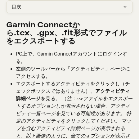
目次
Garmin Connectか
ら.tcx、.gpx、.fit形式でファイル
をエクスポートする
PC上で、Garmin Connectアカウントにログインす
る。
左側のツールバーから「アクティビティ」ページに
アクセスする。
エクスポートするアクティビティをクリックし（チ
ェックボックスではありません）、
アクティビティ
詳細ページ
を見る。 （
注：csvファイルをエクスポー
トするオプションしか表示されない場合、アクティ
ビティ一覧ページを見ている可能性があります。 特
定のアクティビティをクリックしてください。 マッ
プを含むアクティビティ詳細ページが表示される
と、以下画像のように、全てのオプションが表示さ