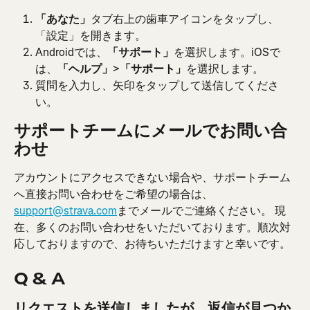
「あなた」
タブ右上の歯車アイコンをタップし、
「設定」を開きます。
Androidでは、
「サポート」
を選択します。iOSで
は、
「ヘルプ」
>
「サポート」
を選択します。
質問を入力し、矢印をタップして送信してくださ
い。
サポートチームにメールでお問い合
わせ
アカウントにアクセスできない場合や、サポートチーム
へ直接お問い合わせをご希望の場合は、
support@strava.com
までメールでご連絡ください。 現
在、多くのお問い合わせをいただいております。順次対
応しておりますので、お待ちいただけますと幸いです。
Q & A
リクエストを送信しましたが、返信が見つか