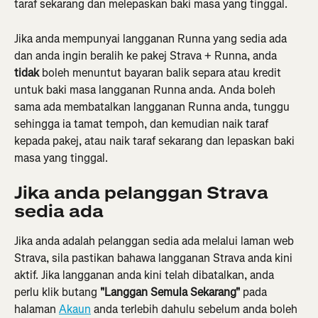
taraf sekarang dan melepaskan baki masa yang tinggal.
Jika anda mempunyai langganan Runna yang sedia ada 
dan anda ingin beralih ke pakej Strava + Runna, anda 
tidak
 boleh menuntut bayaran balik separa atau kredit 
untuk baki masa langganan Runna anda. Anda boleh 
sama ada membatalkan langganan Runna anda, tunggu 
sehingga ia tamat tempoh, dan kemudian naik taraf 
kepada pakej, atau naik taraf sekarang dan lepaskan baki 
masa yang tinggal.
Jika anda pelanggan Strava 
sedia ada
Jika anda adalah pelanggan sedia ada melalui laman web 
Strava, sila pastikan bahawa langganan Strava anda kini 
aktif. Jika langganan anda kini telah dibatalkan, anda 
perlu klik butang 
"Langgan Semula Sekarang"
 pada 
halaman 
Akaun
 anda terlebih dahulu sebelum anda boleh 