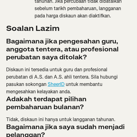
tahunan. Jika percubaan tidak dibatalkan 
sebelum tarikh pembaharuan, langganan 
pada harga diskaun akan diaktifkan.
Soalan Lazim
Bagaimana jika pengesahan guru, 
anggota tentera, atau profesional 
perubatan saya ditolak?
Diskaun ini tersedia untuk guru dan profesional 
perubatan di A.S. dan A.S. ahli tentera. Sila hubungi 
pasukan sokongan 
SheerID
 untuk membantu 
mengesahkan kelayakan anda.
Adakah terdapat pilihan 
pembaharuan bulanan?
Tidak, diskaun ini hanya untuk langganan tahunan.
Bagaimana jika saya sudah menjadi 
pelanggan?