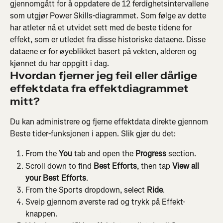
gjennomgått for å oppdatere de 12 ferdighetsintervallene 
som utgjør Power Skills-diagrammet. Som følge av dette 
har atleter nå et utvidet sett med de beste tidene for 
effekt, som er utledet fra disse historiske dataene. Disse 
dataene er for øyeblikket basert på vekten, alderen og 
kjønnet du har oppgitt i dag.
Hvordan fjerner jeg feil eller dårlige 
effektdata fra effektdiagrammet 
mitt?
Du kan administrere og fjerne effektdata direkte gjennom 
Beste tider-funksjonen i appen. Slik gjør du det:
From the
 You
 tab and open the
 Progress
 section.
Scroll down to find 
Best Efforts
, then tap 
View all 
your Best Efforts
.
From the Sports dropdown, select
 Ride
.
Sveip gjennom øverste rad og trykk på Effekt-
knappen.