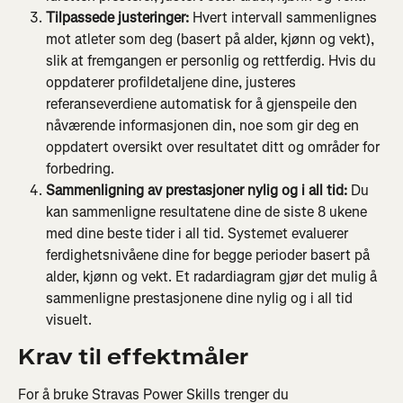
Tilpassede justeringer: 
Hvert intervall sammenlignes 
mot atleter som deg (basert på alder, kjønn og vekt), 
slik at fremgangen er personlig og rettferdig. Hvis du 
oppdaterer profildetaljene dine, justeres 
referanseverdiene automatisk for å gjenspeile den 
nåværende informasjonen din, noe som gir deg en 
oppdatert oversikt over resultatet ditt og områder for 
forbedring.
Sammenligning av prestasjoner nylig og i all tid: 
Du 
kan sammenligne resultatene dine de siste 8 ukene 
med dine beste tider i all tid. Systemet evaluerer 
ferdighetsnivåene dine for begge perioder basert på 
alder, kjønn og vekt. Et radardiagram gjør det mulig å 
sammenligne prestasjonene dine nylig og i all tid 
visuelt.
Krav til effektmåler
For å bruke Stravas Power Skills trenger du 