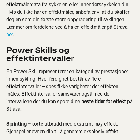
effektmålerdata fra sykkelen eller innendørssykkelen din. 
Hvis du ikke har en effektmåler, anbefaler vi at du skaffer 
deg en som din første store oppgradering til syklingen. 
Lær mer om fordelene ved å ha en effektmåler på Strava 
her
.
Power Skills og 
effektintervaller
En Power Skill representerer en kategori av prestasjoner 
innen sykling. Hver ferdighet består av flere 
effektintervaller – spesifikke varigheter der effekten 
måles. Effektintervaller samsvarer også med de 
intervallene der du kan spore dine 
beste tider for effekt
 på 
Strava.
Sprinting – 
korte utbrudd med ekstremt høy effekt. 
Gjenspeiler evnen din til å generere eksplosiv effekt